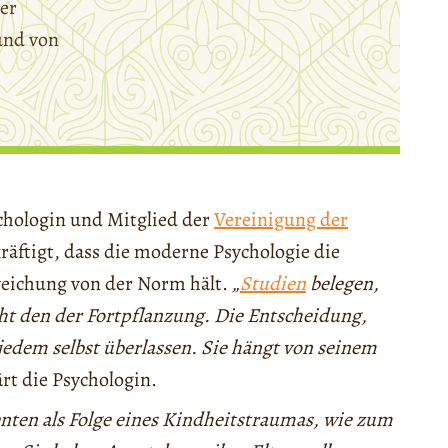
er
und von
chologin und Mitglied der
Vereinigung der
kräftigt, dass die moderne Psychologie die
weichung von der Norm hält.
„
Studien
belegen,
ht den der Fortpflanzung. Die Entscheidung,
jedem selbst überlassen. Sie hängt von seinem
ärt die Psychologin.
enten als Folge eines Kindheitstraumas, wie zum