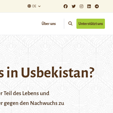
DE
Über uns
Unterstützt uns
os in Usbekistan?
r Teil des Lebens und
oder gegen den Nachwuchs zu