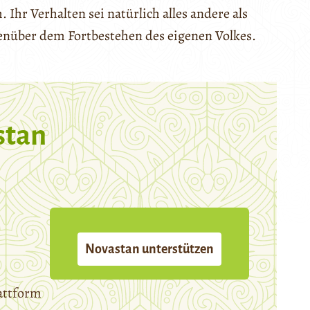
 Ihr Verhalten sei natürlich alles andere als
genüber dem Fortbestehen des eigenen Volkes.
stan
Novastan unterstützen
attform