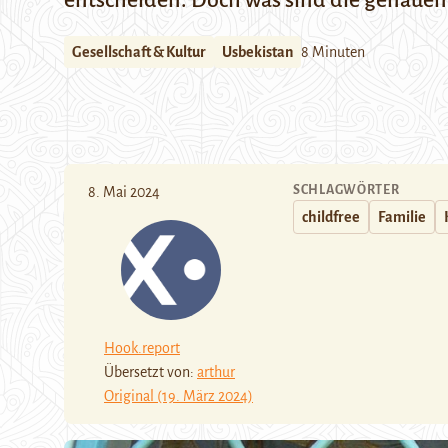
entscheiden. Doch was sind die genauen
Gesellschaft & Kultur
Usbekistan
8 Minuten
SCHLAGWÖRTER
8. Mai 2024
childfree
Familie
Hook.report
Übersetzt von:
arthur
Original (19. März 2024)