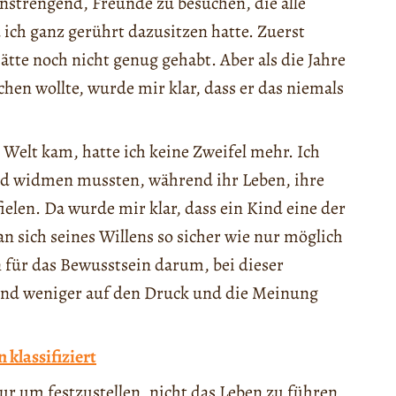
nstrengend, Freunde zu besuchen, die alle
 ich ganz gerührt dazusitzen hatte. Zuerst
hätte noch nicht genug gehabt. Aber als die Jahre
en wollte, wurde mir klar, dass er das niemals
 Welt kam, hatte ich keine Zweifel mehr. Ich
Kind widmen mussten, während ihr Leben, ihre
ielen. Da wurde mir klar, dass ein Kind eine der
 sich seines Willens so sicher wie nur möglich
an für das Bewusstsein darum, bei dieser
 und weniger auf den Druck und die Meinung
 klassifiziert
ur um festzustellen, nicht das Leben zu führen,