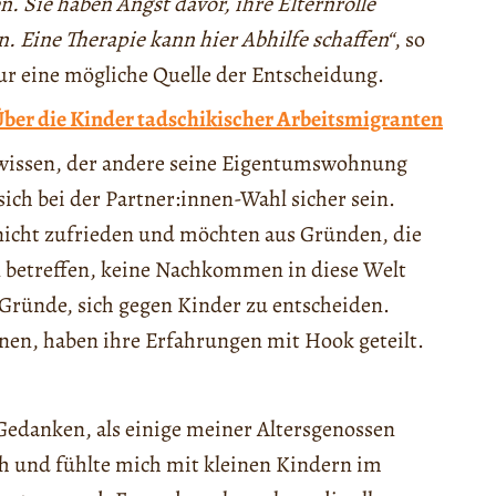
. Sie haben Angst davor, ihre Elternrolle
. Eine Therapie kann hier Abhilfe schaffen“
, so
r eine mögliche Quelle der Entscheidung.
Über die Kinder tadschikischer Arbeitsmigranten
n wissen, der andere seine Eigentumswohnung
ch bei der Partner:innen-Wahl sicher sein.
nicht zufrieden und möchten aus Gründen, die
n betreffen, keine Nachkommen in diese Welt
e Gründe, sich gegen Kinder zu entscheiden.
hnen, haben ihre Erfahrungen mit Hook geteilt.
 Gedanken, als einige meiner Altersgenossen
ch und fühlte mich mit kleinen Kindern im