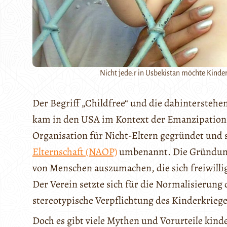
Nicht jede:r in Usbekistan möchte Kinde
Der Begriff „Childfree“ und die dahinterstehe
kam in den USA im Kontext der Emanzipation a
Organisation für Nicht-Eltern gegründet und 
Elternschaft (NAOP)
umbenannt. Die Gründung z
von Menschen auszumachen, die sich freiwilli
Der Verein setzte sich für die Normalisierung 
stereotypische Verpflichtung des Kinderkriege
Doch es gibt viele Mythen und Vorurteile kind