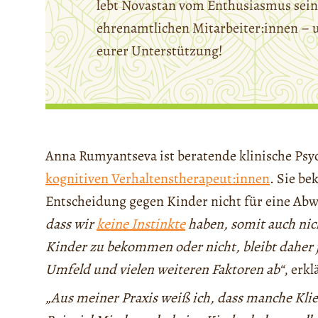
lebt Novastan vom Enthusiasmus sein
ehrenamtlichen Mitarbeiter:innen – 
eurer Unterstützung!
Anna Rumyantseva ist beratende klinische Psy
kognitiven Verhaltenstherapeut:innen
. Sie be
Entscheidung gegen Kinder nicht für eine Ab
dass wir
keine Instinkte
haben, somit auch nic
Kinder zu bekommen oder nicht, bleibt daher 
Umfeld und vielen weiteren Faktoren ab“
, erkl
„Aus meiner Praxis weiß ich, dass manche Kli