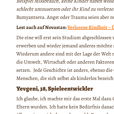
Beispiel Missbrauch, keine Kinder haben wollen
schlecht umzusetzen oder ihr Kind zu verletzen
Rumyantseva. Angst oder Trauma seien aber nu
Lest auch auf Novastan:
Verlorene Kindheit – 
Die eine will erst sein Studium abgeschlosse
erwerben und wieder jemand anderes möchte si
Wiederum andere sind mit der Lage der Welt 
die Umwelt, Wirtschaft oder anderen Faktore
setzen. Jede Geschichte ist anders, ebenso di
Menschen, die sich selbst als kinderlos bezeic
Yevgeni, 38, Spieleentwickler
Ich glaube, ich machte mir das erste Mal dazu
Eltern wurden. Ich hatte kein Bedürfnis dana