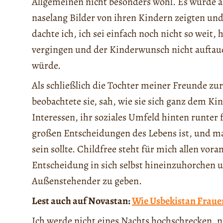
Allgemeinen nicht besonders wohl. Es wurde a
naselang Bilder von ihren Kindern zeigten und
dachte ich, ich sei einfach noch nicht so weit, 
vergingen und der Kinderwunsch nicht auftauch
würde.
Als schließlich die Tochter meiner Freunde zur
beobachtete sie, sah, wie sie sich ganz dem 
Interessen, ihr soziales Umfeld hinten runter f
großen Entscheidungen des Lebens ist, und man
sein sollte. Childfree steht für mich allen vor
Entscheidung in sich selbst hineinzuhorchen
Außenstehender zu geben.
Lest auch auf Novastan:
Wie Usbekistan Frauen
Ich werde nicht eines Nachts hochschrecken, n