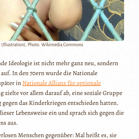
r (Illustration), Photo: Wikimedia Commons
nde Ideologie ist nicht mehr ganz neu, sondern
uf. In den 70ern wurde die Nationale
später in
Nationale Allianz für optionale
ielte vor allem darauf ab, eine soziale Gruppe
g gegen das Kinderkriegen entschieden hatten.
dieser Lebensweise ein und sprach sich gegen die
ns aus.
erlosen Menschen gegenüber: Mal heißt es, sie