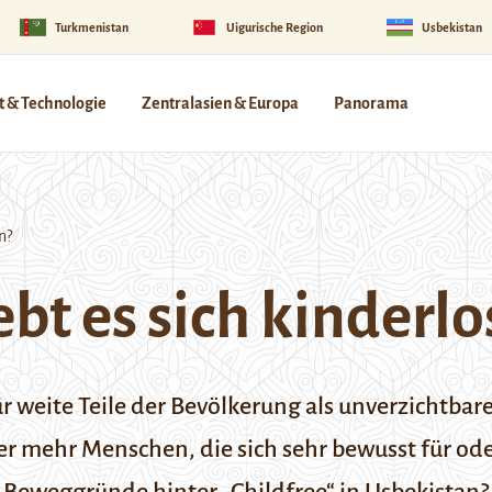
Turkmenistan
Uigurische Region
Usbekistan
 & Technologie
Zentralasien & Europa
Panorama
n?
ebt es sich kinderl
 weite Teile der Bevölkerung als unverzichtbare
immer mehr Menschen, die sich sehr bewusst für 