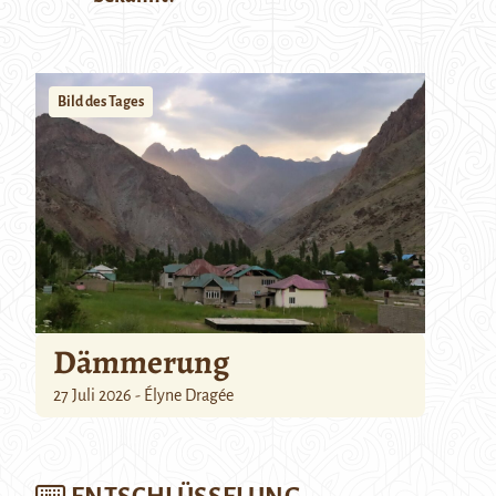
Bild des Tages
Dämmerung
27 Juli 2026 - Élyne Dragée