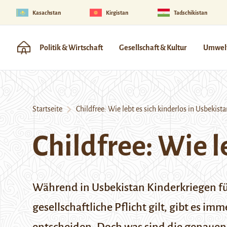
Kasachstan
Kirgistan
Tadschikistan
Politik & Wirtschaft
Gesellschaft & Kultur
Umwelt
Startseite
Childfree: Wie lebt es sich kinderlos in Usbekista
Childfree: Wie l
Während in Usbekistan Kinderkriegen für
gesellschaftliche Pflicht gilt, gibt es 