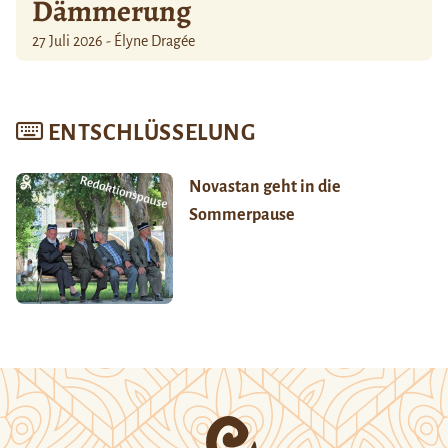
Dämmerung
27 Juli 2026 - Élyne Dragée
ENTSCHLÜSSELUNG
Novastan geht in die
Sommerpause