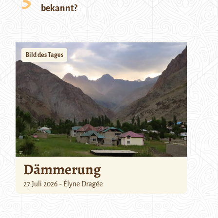
bekannt?
Bild des Tages
Dämmerung
27 Juli 2026 - Élyne Dragée