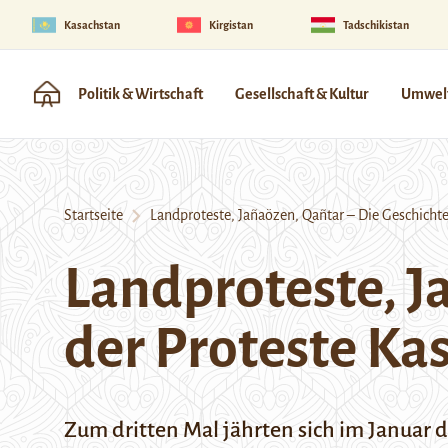
Kasachstan
Kirgistan
Tadschikistan
Politik & Wirtschaft
Gesellschaft & Kultur
Umwelt
Startseite
Landproteste, Jañaözen, Qañtar – Die Geschichte
Landproteste, J
der Proteste Ka
Zum dritten Mal jährten sich im Januar d