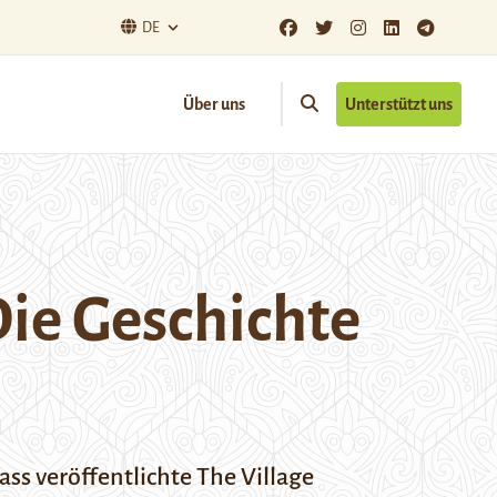
DE
Über uns
Unterstützt uns
Die Geschichte
ass veröffentlichte The Village