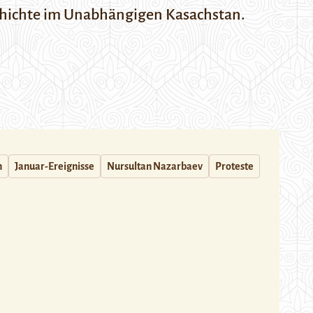
schichte im Unabhängigen Kasachstan.
n
Januar-Ereignisse
Nursultan Nazarbaev
Proteste