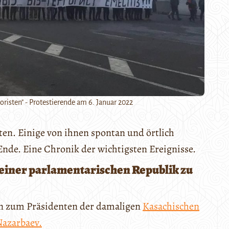
oristen" - Protestierende am 6. Januar 2022
en. Einige von ihnen spontan und örtlich
nde. Eine Chronik der wichtigsten Ereignisse.
 einer parlamentarischen Republik zu
en zum Präsidenten der damaligen
Kasachischen
Nazarbaev.