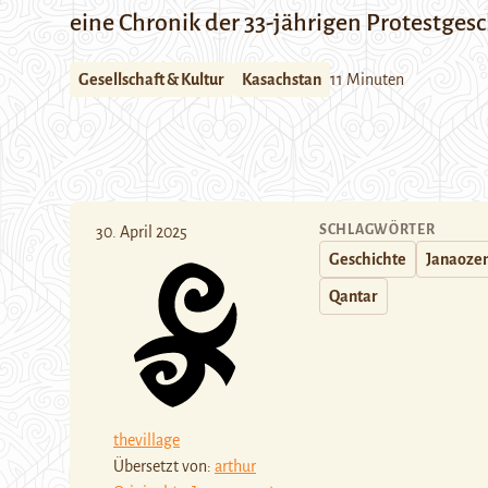
eine Chronik der 33-jährigen Protestge
Gesellschaft & Kultur
Kasachstan
11 Minuten
SCHLAGWÖRTER
30. April 2025
Geschichte
Janaoze
Qantar
thevillage
Übersetzt von:
arthur