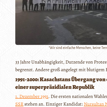
"Wir sind einfache Menschen, keine Terr
33 Jahre Unabhängigkeit, Dutzende von Protest
begrenzt. Andere groß angelegt mit blutigem E
1991-2000: Kasachstans Übergang von
einer superpräsidialen Republik
1. Dezember 1991
. Die ersten nationalen Wahl
SSR
stehen an. Einziger Kandidat:
Nursultan 