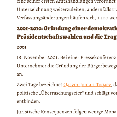
eine seiner ersten Amtshandlungen verordnet
Unterzeichnung weiterzuleiten, andernfalls trä
Verfassungsänderungen häufen sich, 1.100 wer
2001-2010: Gründung einer demokrat
Präsidentschaftswahlen und die Tra
2001
18. November 2001. Bei einer Pressekonferenz
Unternehmer die Gründung der Bürgerbewegu
an.
Zwei Tage bezeichnet
Qasym-Jomart Toqaev
, 
politische „Überraschungseier“ und schlägt vo
entbinden.
Juristische Konsequenzen folgen wenige Mona