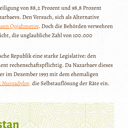
eiligung von 88,2 Prozent und 98,8 Prozent
arbaevs. Den Versuch, sich als Alternative
sen Qojahmetov
. Doch die Behörden verwehren
cht, die unglaubliche Zahl von 100.000
sche Republik eine starke Legislative: den
ent rechenschaftspflichtig. Da Nazarbaev dieses
et er im Dezember 1993 mit dem ehemaligen
 Nurqadylov,
die Selbstauflösung der Räte ein.
stan