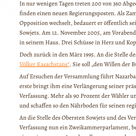
In nur wenigen Tagen treten 200 von 360 Abge
finden einen neuen Regierungsposten. Als Zama
Opposition wechselt, bedauert er öffentlich s
Sowjets. Am 12. November 2005, am Vorabend 
in seinem Haus. Drei Schüsse in Herz und Kopf
Doch zurück in den März 1995. An die Stelle de
Völker Kasachstans“
. Sie soll „den Willen der
Auf Ersuchen der Versammlung führt Nazarba
erste bringt ihm eine Verlängerung seiner präs
Verfassung. Mehr als 90 Prozent der Wähler u
und schaffen so den Nährboden für seinen reg
An die Stelle des Obersten Sowjets und des Ver
Verfassung nun ein Zweikammerparlament, b