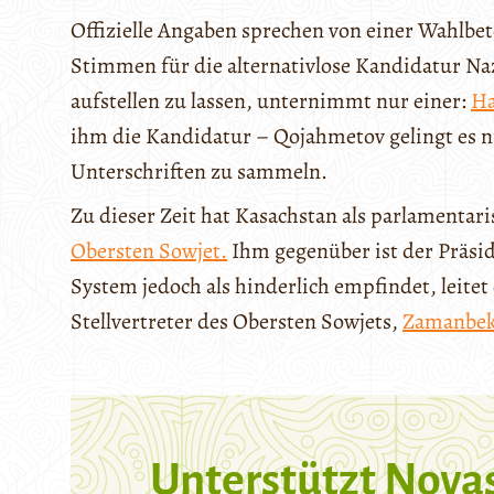
Offizielle Angaben sprechen von einer Wahlbet
Stimmen für die alternativlose Kandidatur Naz
aufstellen zu lassen, unternimmt nur einer:
Ha
ihm die Kandidatur – Qojahmetov gelingt es ni
Unterschriften zu sammeln.
Zu dieser Zeit hat Kasachstan als parlamentari
Obersten Sowjet.
Ihm gegenüber ist der Präsid
System jedoch als hinderlich empfindet, leit
Stellvertreter des Obersten Sowjets,
Zamanbek
Unterstützt Nova