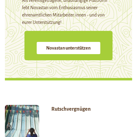
Als vereinsgetragene, unabhängige Plattform
lebt Novastan vom Enthusiasmus seiner
ehrenamtlichen Mitarbeiter:innen - und von
eurer Unterstützung!
Novastan unterstützen
Rutschvergnügen