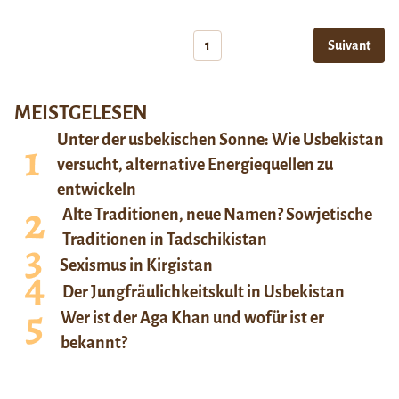
1
Suivant
MEISTGELESEN
Unter der usbekischen Sonne: Wie Usbekistan
versucht, alternative Energiequellen zu
entwickeln
Alte Traditionen, neue Namen? Sowjetische
Traditionen in Tadschikistan
Sexismus in Kirgistan
Der Jungfräulichkeitskult in Usbekistan
Wer ist der Aga Khan und wofür ist er
bekannt?