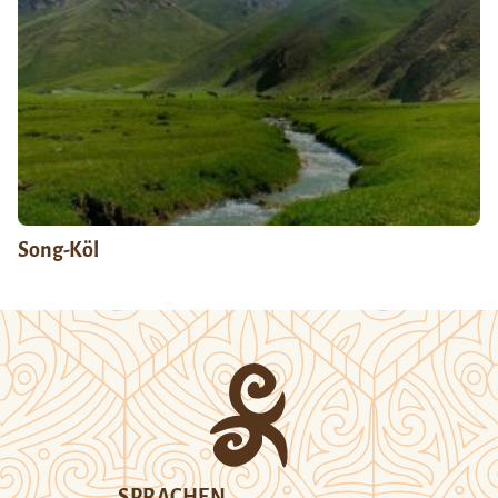
Song-Köl
SPRACHEN