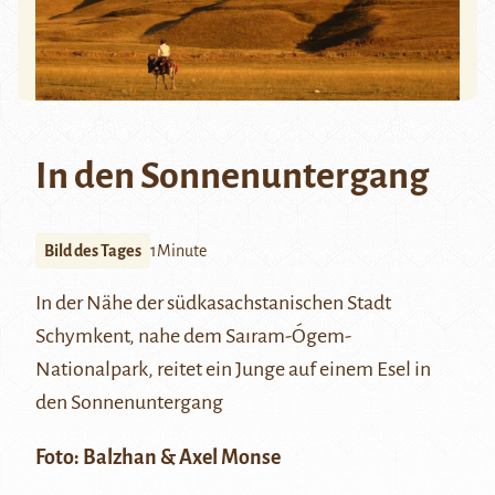
In den Sonnenuntergang
Bild des Tages
1Minute
In der Nähe der südkasachstanischen Stadt
Schymkent, nahe dem Saıram-Ógem-
Nationalpark, reitet ein Junge auf einem Esel in
den Sonnenuntergang
Foto:
Balzhan & Axel Monse