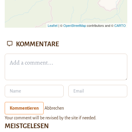
Leaflet
| ©
OpenStreetMap
contributors and ©
CARTO
KOMMENTARE
Kommentieren
Abbrechen
Your comment will be revised by the site if needed.
MEISTGELESEN