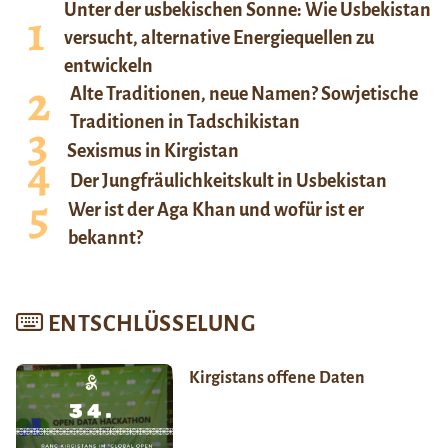
Unter der usbekischen Sonne: Wie Usbekistan
versucht, alternative Energiequellen zu
entwickeln
Alte Traditionen, neue Namen? Sowjetische
Traditionen in Tadschikistan
Sexismus in Kirgistan
Der Jungfräulichkeitskult in Usbekistan
Wer ist der Aga Khan und wofür ist er
bekannt?
ENTSCHLÜSSELUNG
Kirgistans offene Daten