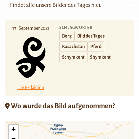
Findet alle unsere Bilder des Tages
hier
.
SCHLAGWÖRTER
17. September 2021
Berg
Bild des Tages
Kasachstan
Pferd
Schymkent
Shymkent
Die Redaktion
Wo wurde das Bild aufgenommen?
+
−