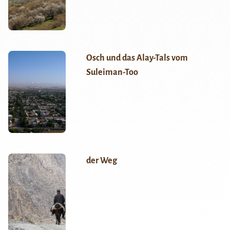
Osch und das Alay-Tals vom
Suleiman-Too
der Weg