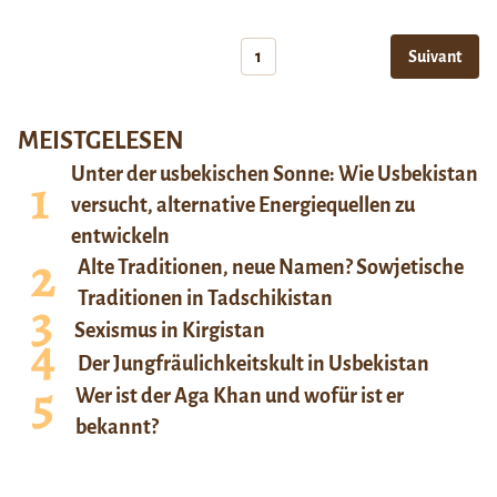
1
Suivant
MEISTGELESEN
Unter der usbekischen Sonne: Wie Usbekistan
versucht, alternative Energiequellen zu
entwickeln
Alte Traditionen, neue Namen? Sowjetische
Traditionen in Tadschikistan
Sexismus in Kirgistan
Der Jungfräulichkeitskult in Usbekistan
Wer ist der Aga Khan und wofür ist er
bekannt?