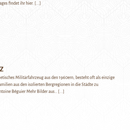
ges findet ihr hier.
[...]
AZ
etisches Militärfahrzeug aus den 1960ern, besteht oft als einzige
amilien aus den isolierten Bergregionen in die Städte zu
toine Béguier Mehr Bilder aus…
[...]