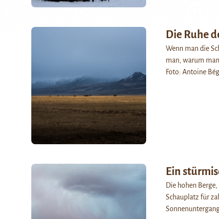
Die Ruhe de
Wenn man die Schö
man, warum man d
Foto: Antoine Bé
Ein stürmis
Die hohen Berge, 
Schauplatz für za
Sonnenuntergang 