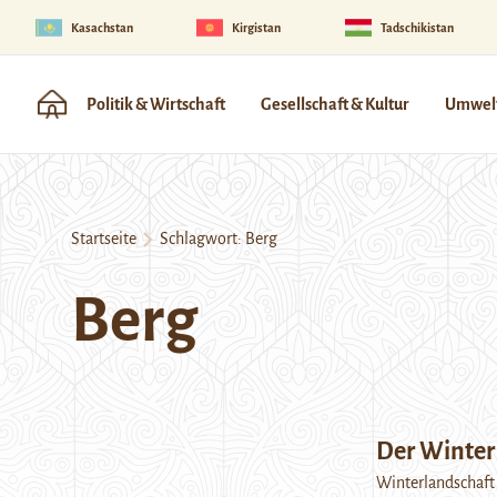
Kasachstan
Kirgistan
Tadschikistan
Politik & Wirtschaft
Gesellschaft & Kultur
Umwelt
Startseite
Schlagwort:
Berg
Berg
Der Winter
Winterlandschaft