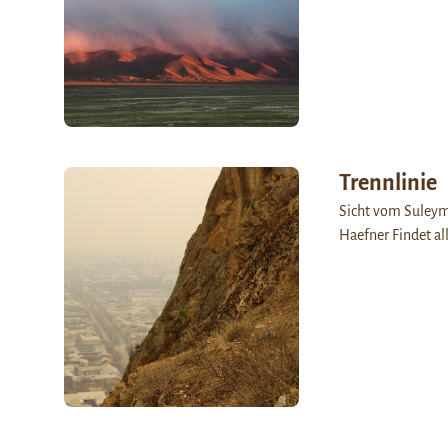
Trennlinie
Sicht vom Suleyma
Haefner Findet all