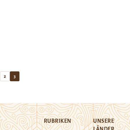
2
3
RUBRIKEN
UNSERE
LÄNDER