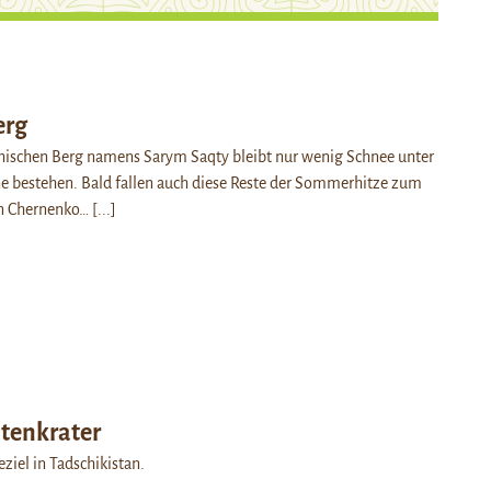
erg
hischen Berg namens Sarym Saqty bleibt nur wenig Schnee unter
e bestehen. Bald fallen auch diese Reste der Sommerhitze zum
on Chernenko…
[...]
itenkrater
eziel in Tadschikistan.