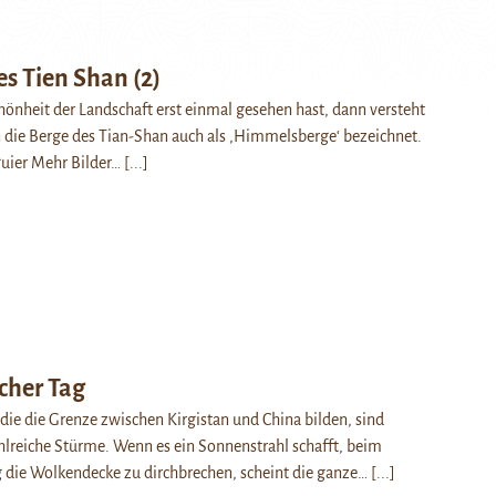
s Tien Shan (2)
nheit der Landschaft erst einmal gesehen hast, dann versteht
ie Berge des Tian-Shan auch als ‚Himmelsberge‘ bezeichnet.
guier Mehr Bilder…
[...]
cher Tag
die die Grenze zwischen Kirgistan und China bilden, sind
hlreiche Stürme. Wenn es ein Sonnenstrahl schafft, beim
die Wolkendecke zu dirchbrechen, scheint die ganze…
[...]