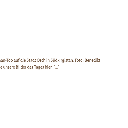
n-Too auf die Stadt Osch in Südkirgistan. Foto: Benedikt
e unsere Bilder des Tages hier.
[...]