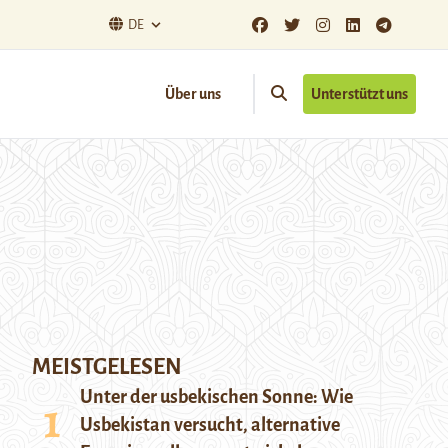
DE
Über uns
Unterstützt uns
MEISTGELESEN
Unter der usbekischen Sonne: Wie
Usbekistan versucht, alternative