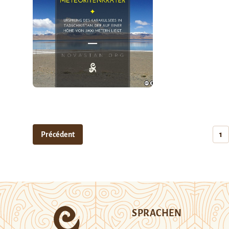
Précédent
1
SPRACHEN