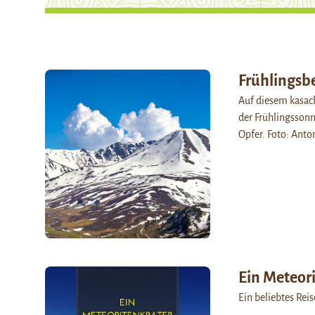
Frühlingsb
Auf diesem kasac
der Frühlingssonn
Opfer. Foto: Ant
Ein Meteor
Ein beliebtes Reis