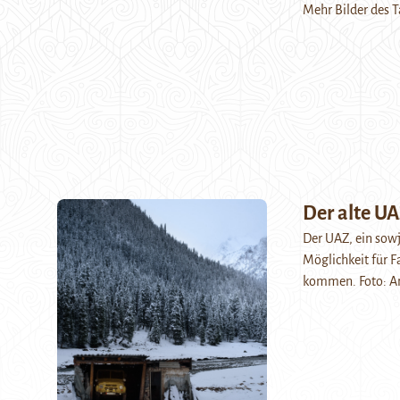
Mehr Bilder des Ta
Der alte U
Der UAZ, ein sowj
Möglichkeit für F
kommen. Foto: An