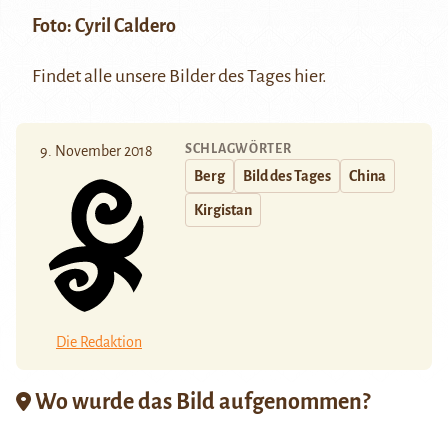
Foto: Cyril Caldero
Findet alle unsere Bilder des Tages
hier
.
SCHLAGWÖRTER
9. November 2018
Berg
Bild des Tages
China
Kirgistan
Die Redaktion
Wo wurde das Bild aufgenommen?