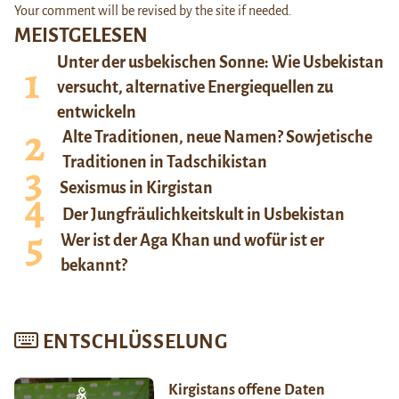
Your comment will be revised by the site if needed.
MEISTGELESEN
Unter der usbekischen Sonne: Wie Usbekistan
versucht, alternative Energiequellen zu
entwickeln
Alte Traditionen, neue Namen? Sowjetische
Traditionen in Tadschikistan
Sexismus in Kirgistan
Der Jungfräulichkeitskult in Usbekistan
Wer ist der Aga Khan und wofür ist er
bekannt?
ENTSCHLÜSSELUNG
Kirgistans offene Daten