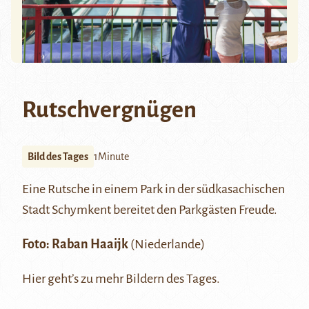
Rutschvergnügen
Bild des Tages
1Minute
Eine Rutsche in einem Park in der südkasachischen
Stadt
Schymkent
bereitet den Parkgästen Freude.
Foto:
Raban Haaijk
(Niederlande)
Hier
geht’s zu mehr Bildern des Tages.