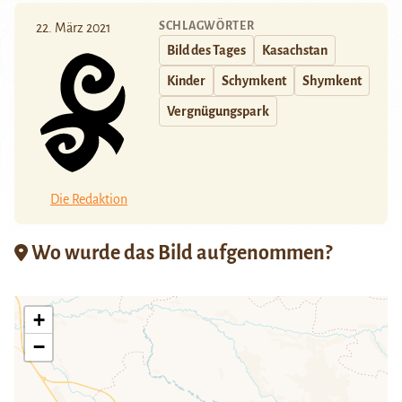
SCHLAGWÖRTER
22. März 2021
Bild des Tages
Kasachstan
Kinder
Schymkent
Shymkent
Vergnügungspark
Die Redaktion
Wo wurde das Bild aufgenommen?
+
−