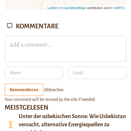
Leaflet
| ©
OpenStreetMap
contributors and ©
CARTO
KOMMENTARE
Kommentieren
Abbrechen
Your comment will be revised by the site if needed.
MEISTGELESEN
Unter der usbekischen Sonne: Wie Usbekistan
versucht, alternative Energiequellen zu