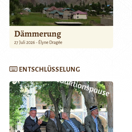
Dämmerung
27 Juli 2026 - Élyne Dragée
ENTSCHLÜSSELUNG