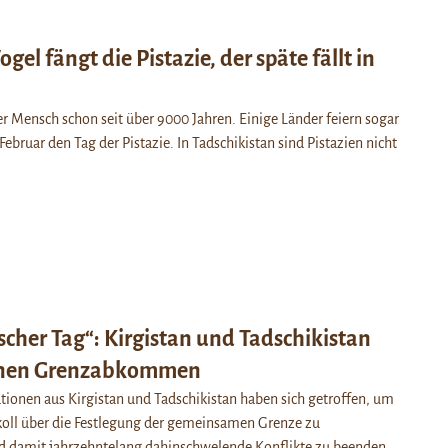
gel fängt die Pistazie, der späte fällt in
er Mensch schon seit über 9000 Jahren. Einige Länder feiern sogar
Februar den Tag der Pistazie. In Tadschikistan sind Pistazien nicht
ischer Tag“: Kirgistan und Tadschikistan
hnen Grenzabkommen
ionen aus Kirgistan und Tadschikistan haben sich getroffen, um
koll über die Festlegung der gemeinsamen Grenze zu
d damit jahrzehntelang dahinschwelende Konflikte zu beenden.