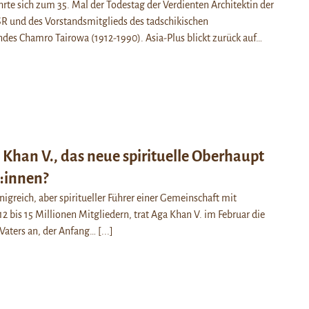
hrte sich zum 35. Mal der Todestag der Verdienten Architektin der
R und des Vorstandsmitglieds des tadschikischen
des Chamro Tairowa (1912-1990). Asia-Plus blickt zurück auf…
 Khan V., das neue spirituelle Oberhaupt
t:innen?
nigreich, aber spiritueller Führer einer Gemeinschaft mit
2 bis 15 Millionen Mitgliedern, trat Aga Khan V. im Februar die
 Vaters an, der Anfang…
[...]