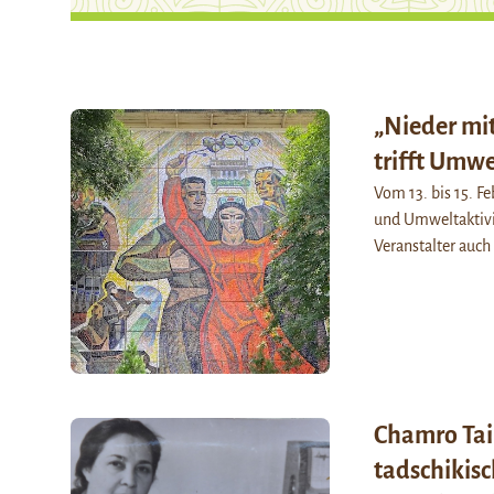
„Nieder mit
trifft Umw
Vom 13. bis 15. Fe
und Umweltaktivi
Veranstalter auc
Chamro Tai
tadschikis