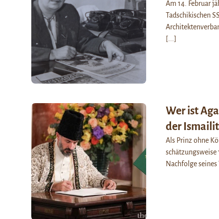
Am 14. Februar jä
Tadschikischen SS
Architektenverban
[...]
Wer ist Aga
der Ismaili
Als Prinz ohne Kö
schätzungsweise 1
Nachfolge seines