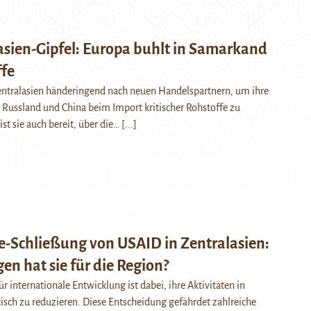
asien-Gipfel: Europa buhlt in Samarkand
fe
Zentralasien händeringend nach neuen Handelspartnern, um ihre
Russland und China beim Import kritischer Rohstoffe zu
ist sie auch bereit, über die…
[...]
e-Schließung von USAID in Zentralasien:
en hat sie für die Region?
r internationale Entwicklung ist dabei, ihre Aktivitäten in
tisch zu reduzieren. Diese Entscheidung gefährdet zahlreiche