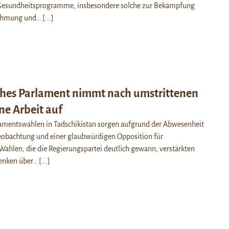
Gesundheitsprogramme, insbesondere solche zur Bekämpfung
lähmung und…
[...]
ches Parlament nimmt nach umstrittenen
ne Arbeit auf
lamentswahlen in Tadschikistan sorgen aufgrund der Abwesenheit
Beobachtung und einer glaubwürdigen Opposition für
Wahlen, die die Regierungspartei deutlich gewann, verstärkten
denken über…
[...]