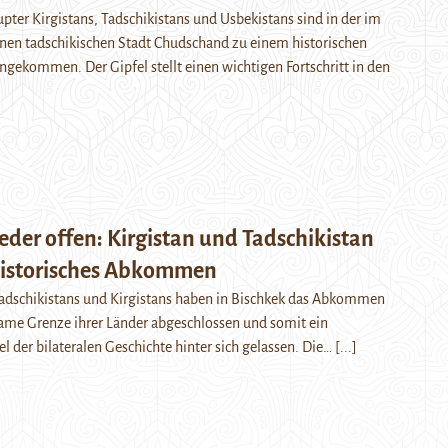
pter Kirgistans, Tadschikistans und Usbekistans sind in der im
enen tadschikischen Stadt Chudschand zu einem historischen
ekommen. Der Gipfel stellt einen wichtigen Fortschritt in den
der offen: Kirgistan und Tadschikistan
historisches Abkommen
Tadschikistans und Kirgistans haben in Bischkek das Abkommen
ame Grenze ihrer Länder abgeschlossen und somit ein
el der bilateralen Geschichte hinter sich gelassen. Die…
[...]