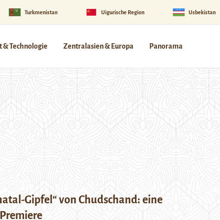
Turkmenistan
Uigurische Region
Usbekistan
 & Technologie
Zentralasien & Europa
Panorama
natal-Gipfel“ von Chudschand: eine
 Premiere