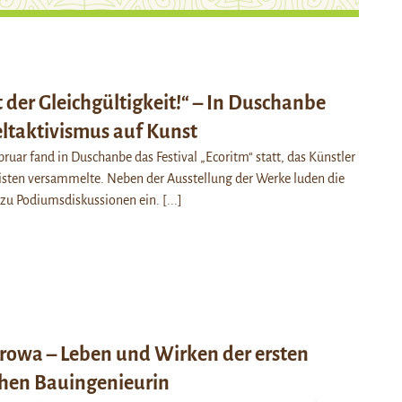
 der Gleichgültigkeit!“ – In Duschanbe
eltaktivismus auf Kunst
bruar fand in Duschanbe das Festival „Ecoritm“ statt, das Künstler
sten versammelte. Neben der Ausstellung der Werke luden die
h zu Podiumsdiskussionen ein.
[...]
rowa – Leben und Wirken der ersten
chen Bauingenieurin