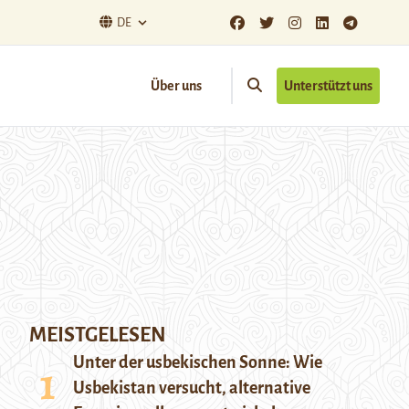
DE
Über uns
Unterstützt uns
MEISTGELESEN
Unter der usbekischen Sonne: Wie
Usbekistan versucht, alternative