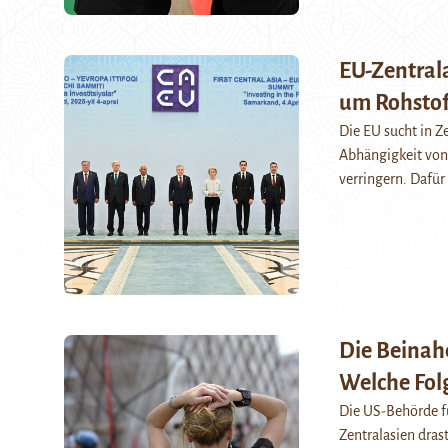
EU-Zentral
um Rohstof
Die EU sucht in 
Abhängigkeit von 
verringern. Dafür 
Die Beinah
Welche Folg
Die US-Behörde fü
Zentralasien dras