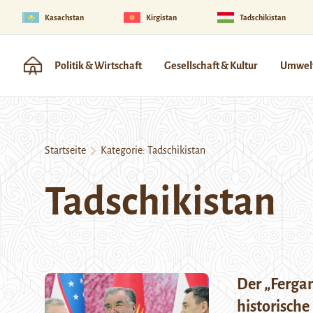
Kasachstan
Kirgistan
Tadschikistan
Politik & Wirtschaft
Gesellschaft & Kultur
Umwelt
Startseite
Kategorie:
Tadschikistan
Tadschikistan
Der „Ferga
historische