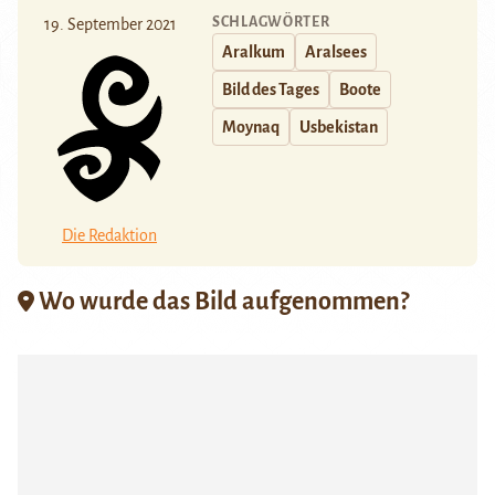
SCHLAGWÖRTER
19. September 2021
Aralkum
Aralsees
Bild des Tages
Boote
Moynaq
Usbekistan
Die Redaktion
Wo wurde das Bild aufgenommen?