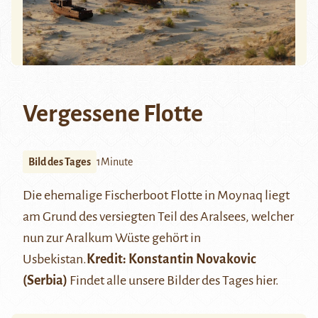
Vergessene Flotte
Bild des Tages
1Minute
Die ehemalige Fischerboot Flotte in Moynaq liegt
am Grund des versiegten Teil des Aralsees, welcher
nun zur Aralkum Wüste gehört in
Usbekistan.
Kredit:
Konstantin Novakovic
(Serbia)
Findet alle unsere Bilder des Tages
hier
.