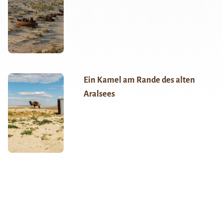
Ein Kamel am Rande des alten
Aralsees