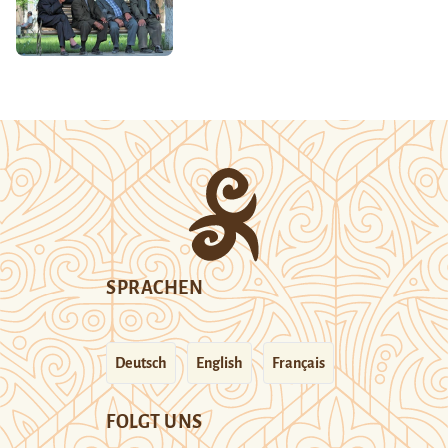
SPRACHEN
Deutsch
English
Français
FOLGT UNS