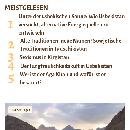
MEISTGELESEN
Unter der usbekischen Sonne: Wie Usbekistan
versucht, alternative Energiequellen zu
entwickeln
Alte Traditionen, neue Namen? Sowjetische
Traditionen in Tadschikistan
Sexismus in Kirgistan
Der Jungfräulichkeitskult in Usbekistan
Wer ist der Aga Khan und wofür ist er
bekannt?
Bild des Tages