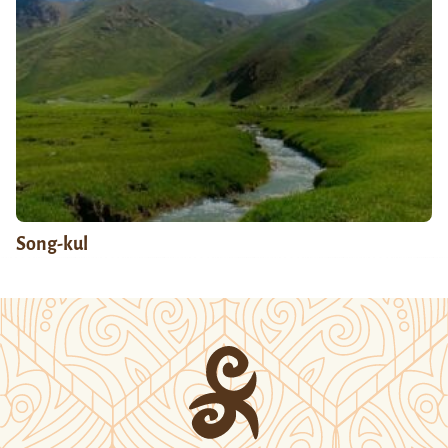
Song-kul