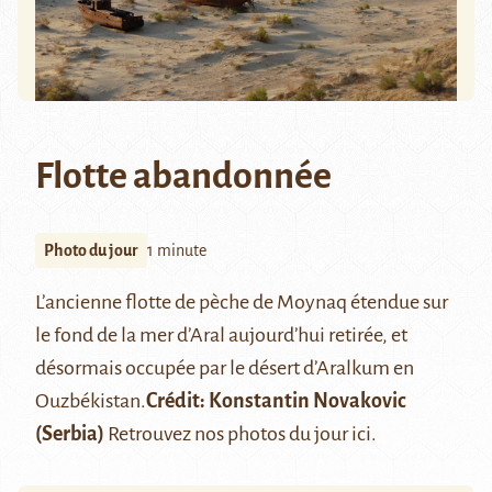
Flotte abandonnée
Photo du jour
1 minute
L’ancienne flotte de pèche de
Moynaq
étendue sur
le fond de la mer d’Aral aujourd’hui retirée, et
désormais occupée par le désert d’
Aralkum
en
Ouzbékistan.
Crédit:
Konstantin Novakovic
(Serbia)
Retrouvez nos photos du jour
ici
.