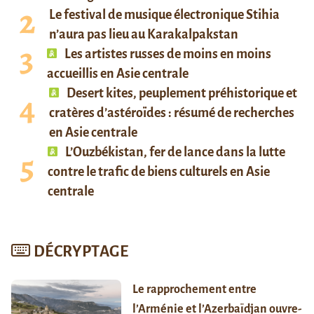
Le festival de musique électronique Stihia
n’aura pas lieu au Karakalpakstan
Les artistes russes de moins en moins
accueillis en Asie centrale
Desert kites, peuplement préhistorique et
cratères d’astéroïdes : résumé de recherches
en Asie centrale
L’Ouzbékistan, fer de lance dans la lutte
contre le trafic de biens culturels en Asie
centrale
DÉCRYPTAGE
Le rapprochement entre
l’Arménie et l’Azerbaïdjan ouvre-