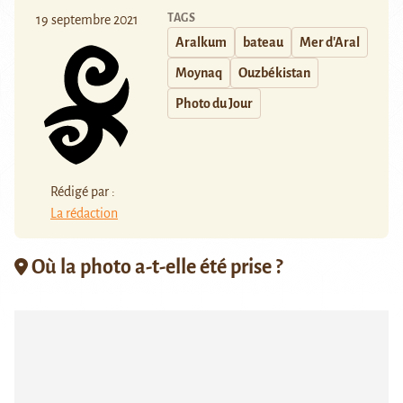
TAGS
19 septembre 2021
Aralkum
bateau
Mer d'Aral
Moynaq
Ouzbékistan
Photo du Jour
Rédigé par :
La rédaction
Où la photo a-t-elle été prise ?