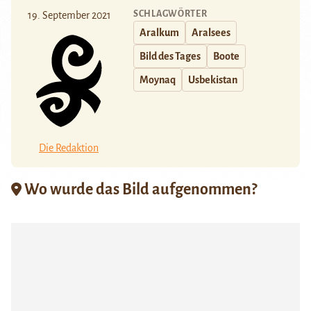
SCHLAGWÖRTER
19. September 2021
Aralkum
Aralsees
Bild des Tages
Boote
Moynaq
Usbekistan
Die Redaktion
Wo wurde das Bild aufgenommen?