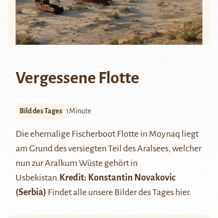
Vergessene Flotte
Bild des Tages
1Minute
Die ehemalige Fischerboot Flotte in Moynaq liegt
am Grund des versiegten Teil des Aralsees, welcher
nun zur Aralkum Wüste gehört in
Usbekistan.
Kredit:
Konstantin Novakovic
(Serbia)
Findet alle unsere Bilder des Tages
hier
.