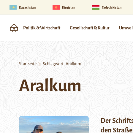
Kasachstan
Kirgistan
Tadschikistan
Politik & Wirtschaft
Gesellschaft & Kultur
Umwelt
Startseite
Schlagwort:
Aralkum
Aralkum
Der Schrift
den Straße