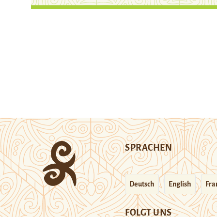
SPRACHEN
Deutsch
English
Fra
FOLGT UNS