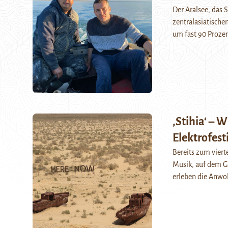
Der Aralsee, das
zentralasiatische
um fast 90 Proze
‚Stihia‘ – 
Elektrofest
Bereits zum vierte
Musik, auf dem G
erleben die Anwo