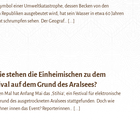
 Symbol einer Umweltkatastrophe, dessen Becken von den
n Republiken ausgebeutet wird, hat sein Wasser in etwa 60 Jahren
nt schrumpfen sehen. Der Geograf…
[...]
Wie stehen die Einheimischen zu dem
ival auf dem Grund des Aralsees?
n Mal hat Anfang Mai das ‚Stihia‘, ein Festival für elektronische
rund des ausgetrockneten Aralsees stattgefunden. Doch wie
hner:innen das Event? Reporterinnen…
[...]