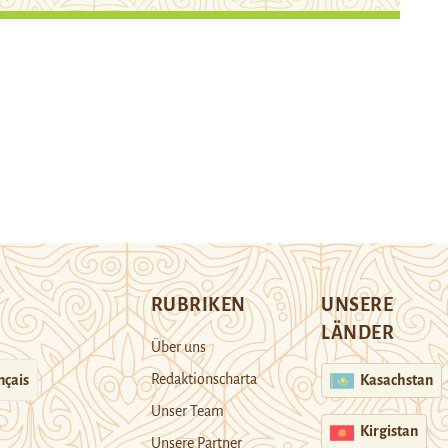
RUBRIKEN
UNSERE
LÄNDER
Über uns
Redaktionscharta
nçais
Kasachstan
Unser Team
Kirgistan
Unsere Partner