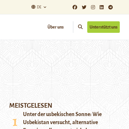
DE
Über uns
Unterstützt uns
MEISTGELESEN
Unter der usbekischen Sonne: Wie
Usbekistan versucht, alternative