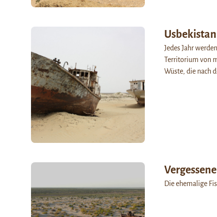
Usbekistan
Jedes Jahr werden
Territorium von m
Wüste, die nach 
Vergessene 
Die ehemalige Fi