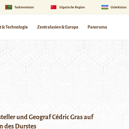
Turkmenistan
Uigurische Region
Usbekistan
 & Technologie
Zentralasien & Europa
Panorama
steller und Geograf Cédric Gras auf
n des Durstes