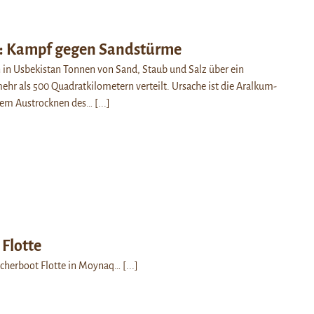
: Kampf gegen Sandstürme
 in Usbekistan Tonnen von Sand, Staub und Salz über ein
ehr als 500 Quadratkilometern verteilt. Ursache ist die Aralkum-
dem Austrocknen des…
[...]
Flotte
scherboot Flotte in Moynaq…
[...]