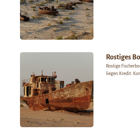
Rostiges B
Rostige Fischerb
liegen.Kredit: Ko