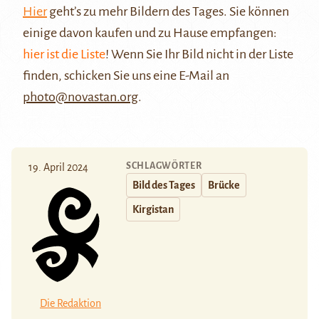
Hier
geht’s zu mehr Bildern des Tages. Sie können
einige davon kaufen und zu Hause empfangen:
hier ist die Liste
! Wenn Sie Ihr Bild nicht in der Liste
finden, schicken Sie uns eine E-Mail an
photo@novastan.org
.
SCHLAGWÖRTER
19. April 2024
Bild des Tages
Brücke
Kirgistan
Die Redaktion