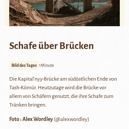
Schafe über Brücken
Bild des Tages
1Minute
Die Kapital’nyy-Brücke am südöstlichen Ende von
Tash-Kömür.
Heutzutage wird die Brücke vor
allem von Schäfern genutzt, die ihre Schafe zum
Tränken bringen.
Foto : Alex Wordley
(
@alexwordley
)