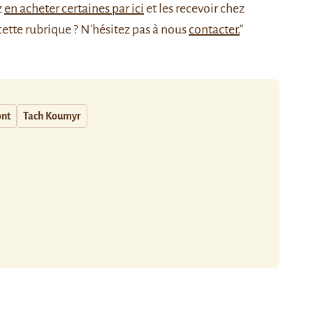
z
en acheter certaines par ici
et les recevoir chez
cette rubrique ? N'hésitez pas à nous
contacter.
"
nt
Tach Koumyr