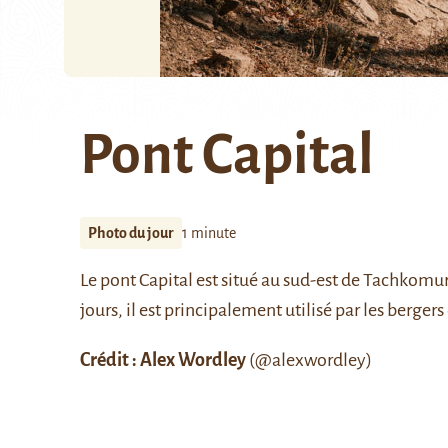
Pont Capital
Photo du jour
1 minute
Le pont Capital est situé au sud-est de
Tachkomu
jours, il est principalement utilisé par les berge
Crédit : Alex Wordley
(
@alexwordley
)