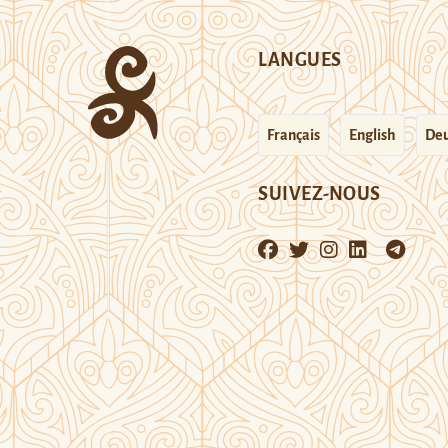
LANGUES
Français
English
Deu
SUIVEZ-NOUS