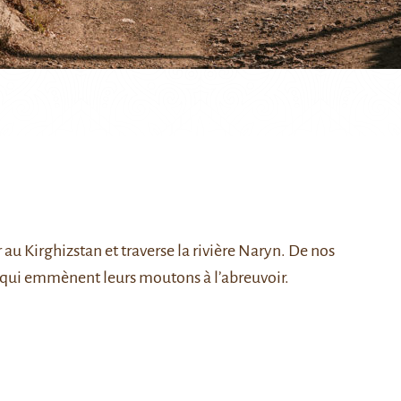
r
au Kirghizstan et traverse la
rivière Naryn
. De nos
rs qui emmènent leurs moutons à l’abreuvoir.