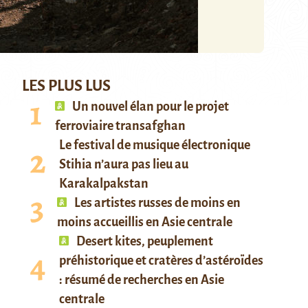
LES PLUS LUS
Un nouvel élan pour le projet
ferroviaire transafghan
Le festival de musique électronique
Stihia n’aura pas lieu au
Karakalpakstan
Les artistes russes de moins en
moins accueillis en Asie centrale
Desert kites, peuplement
préhistorique et cratères d’astéroïdes
: résumé de recherches en Asie
centrale