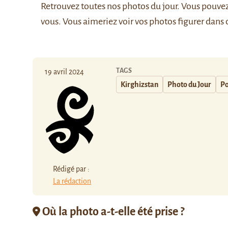
Retrouvez
toutes nos photos du jour
. Vous pouve
vous. Vous aimeriez voir vos photos figurer dans 
TAGS
19 avril 2024
Kirghizstan
Photo du Jour
Po
Rédigé par :
La rédaction
Où la photo a-t-elle été prise ?