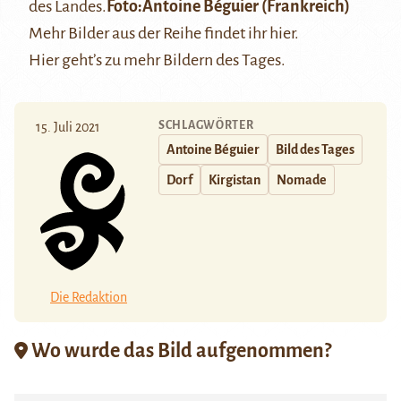
des Landes.
Foto:
Antoine Béguier
(Frankreich)
Mehr Bilder aus der Reihe findet ihr
hier
.
Hier
geht’s zu mehr Bildern des Tages.
SCHLAGWÖRTER
15. Juli 2021
Antoine Béguier
Bild des Tages
Dorf
Kirgistan
Nomade
Die Redaktion
Wo wurde das Bild aufgenommen?