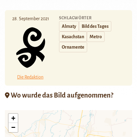
SCHLAGWÖRTER
28. September 2021
Almaty
Bild des Tages
Kasachstan
Metro
Ornamente
Die Redaktion
Wo wurde das Bild aufgenommen?
+
−