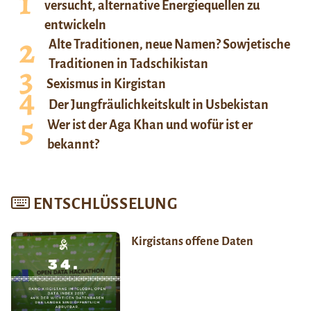
versucht, alternative Energiequellen zu
entwickeln
Alte Traditionen, neue Namen? Sowjetische
Traditionen in Tadschikistan
Sexismus in Kirgistan
Der Jungfräulichkeitskult in Usbekistan
Wer ist der Aga Khan und wofür ist er
bekannt?
ENTSCHLÜSSELUNG
Kirgistans offene Daten