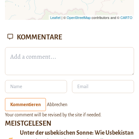
Leaflet
| ©
OpenStreetMap
contributors and ©
CARTO
KOMMENTARE
Kommentieren
Abbrechen
Your comment will be revised by the site if needed.
MEISTGELESEN
Unter der usbekischen Sonne: Wie Usbekistan