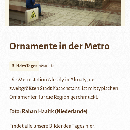
Ornamente in der Metro
Bild des Tages
1Minute
Die
Metrostation
Almaly
in Almaty, der
zweitgrößten Stadt Kasachstans, ist mit typischen
Ornamenten für die Region geschmückt.
Foto:
Raban Haaijk
(Niederlande)
Findet alle unsere Bilder des Tages
hier
.