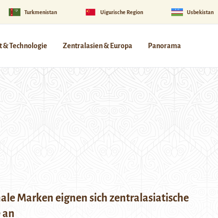
Turkmenistan
Uigurische Region
Usbekistan
 & Technologie
Zentralasien & Europa
Panorama
ale Marken eignen sich zentralasiatische
 an