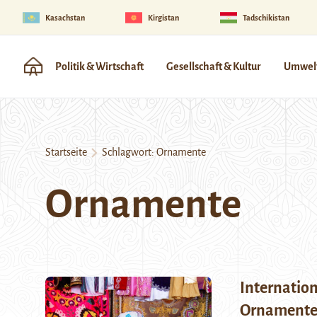
Kasachstan
Kirgistan
Tadschikistan
Politik & Wirtschaft
Gesellschaft & Kultur
Umwelt
Startseite
Schlagwort:
Ornamente
Ornamente
Internation
Ornamente