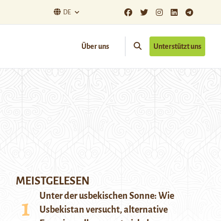
DE
Über uns
Unterstützt uns
MEISTGELESEN
Unter der usbekischen Sonne: Wie
Usbekistan versucht, alternative