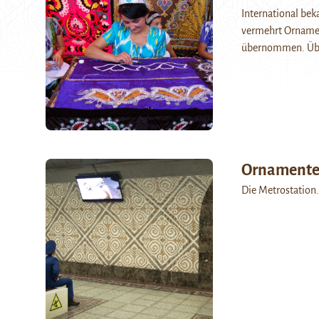
International be
vermehrt Ornamen
übernommen. Über
Ornamente 
Die Metrostatio