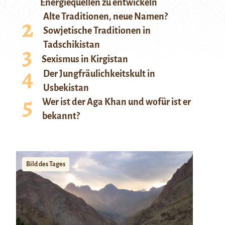
Energiequellen zu entwickeln
Alte Traditionen, neue Namen?
Sowjetische Traditionen in
Tadschikistan
Sexismus in Kirgistan
Der Jungfräulichkeitskult in
Usbekistan
Wer ist der Aga Khan und wofür ist er
bekannt?
Bild des Tages