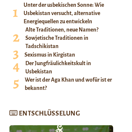
Unter der usbekischen Sonne: Wie
Usbekistan versucht, alternative
Energiequellen zu entwickeln
Alte Traditionen, neue Namen?
Sowjetische Traditionen in
Tadschikistan
Sexismus in Kirgistan
Der Jungfräulichkeitskult in
Usbekistan
Wer ist der Aga Khan und wofür ist er
bekannt?
ENTSCHLÜSSELUNG