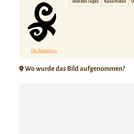
Bild des Tages
Kasachstan
O
Die Redaktion
Wo wurde das Bild aufgenommen?