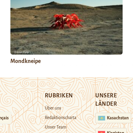
Mondkneipe
RUBRIKEN
UNSERE
LÄNDER
Über uns
Redaktionscharta
nçais
Kasachstan
Unser Team
Kirgistan