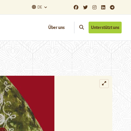
DE
Über uns
Unterstützt uns