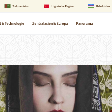
Turkmenistan
Uigurische Region
Usbekistan
 & Technologie
Zentralasien & Europa
Panorama