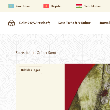
Kasachstan
Kirgistan
Tadschikistan
Politik & Wirtschaft
Gesellschaft & Kultur
Umwelt
Startseite
Grüner Samt
Bild des Tages