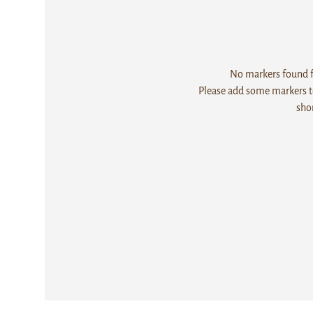
No markers found fo
Please add some markers to
sho