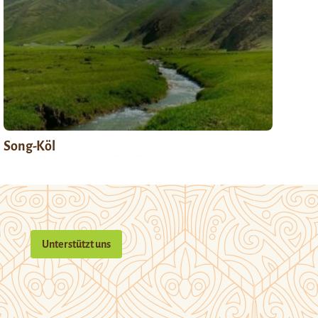
Song-Köl
Unterstützt uns