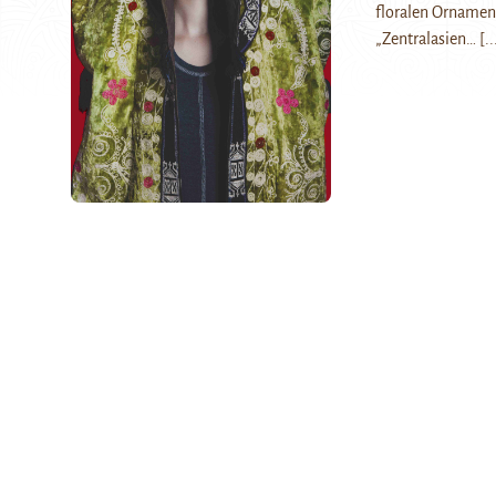
floralen Ornamente
„Zentralasien…
[..