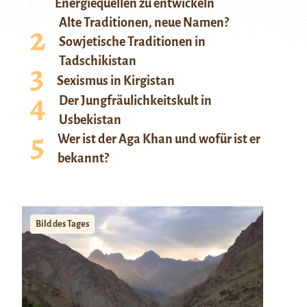
Energiequellen zu entwickeln
Alte Traditionen, neue Namen?
Sowjetische Traditionen in
Tadschikistan
Sexismus in Kirgistan
Der Jungfräulichkeitskult in
Usbekistan
Wer ist der Aga Khan und wofür ist er
bekannt?
Bild des Tages