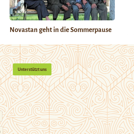
Novastan geht in die Sommerpause
Unterstützt uns
n