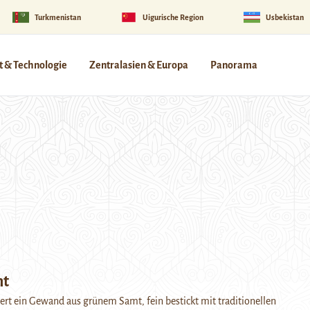
Turkmenistan
Uigurische Region
Usbekistan
 & Technologie
Zentralasien & Europa
Panorama
mt
iert ein Gewand aus grünem Samt, fein bestickt mit traditionellen