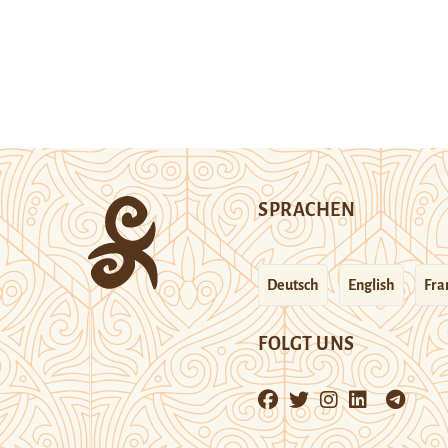
SPRACHEN
Deutsch
English
Fra
FOLGT UNS