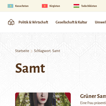
Kasachstan
Kirgistan
Tadschikistan
Politik & Wirtschaft
Gesellschaft & Kultur
Umwelt
Startseite
Schlagwort:
Samt
Samt
Grüner Sa
Eine Frau präsent