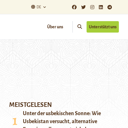
DE
Über uns
Unterstützt uns
MEISTGELESEN
Unter der usbekischen Sonne: Wie
Usbekistan versucht, alternative