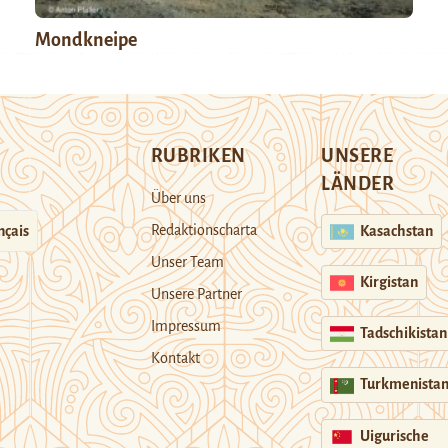
Mondkneipe
RUBRIKEN
UNSERE
LÄNDER
Über uns
Redaktionscharta
nçais
Kasachstan
Unser Team
Kirgistan
Unsere Partner
Impressum
Tadschikistan
Kontakt
Turkmenista
Uigurische