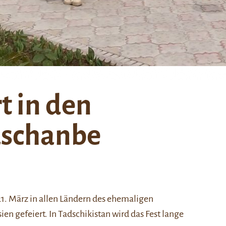
t in den
uschanbe
 21. März in allen Ländern des ehemaligen
en gefeiert. In Tadschikistan wird das Fest lange