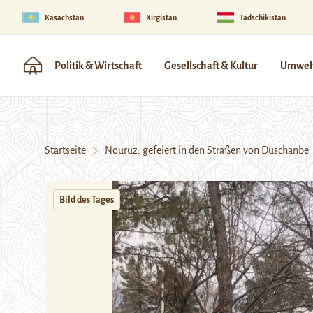
Kasachstan
Kirgistan
Tadschikistan
Politik & Wirtschaft
Gesellschaft & Kultur
Umwelt
Startseite
Nouruz, gefeiert in den Straßen von Duschanbe
Bild des Tages