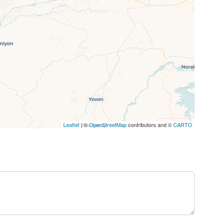
Leaflet
| ©
OpenStreetMap
contributors and ©
CARTO