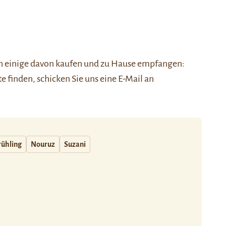
nen einige davon kaufen und zu Hause empfangen:
ste finden, schicken Sie uns eine E-Mail an
rühling
Nouruz
Suzani