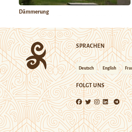
Dämmerung
SPRACHEN
Deutsch
English
Fra
FOLGT UNS