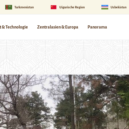
Turkmenistan
Uigurische Region
Usbekistan
 & Technologie
Zentralasien & Europa
Panorama