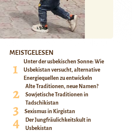
MEISTGELESEN
Unter der usbekischen Sonne: Wie
Usbekistan versucht, alternative
Energiequellen zu entwickeln
Alte Traditionen, neue Namen?
Sowjetische Traditionen in
Tadschikistan
Sexismus in Kirgistan
Der Jungfräulichkeitskult in
Usbekistan