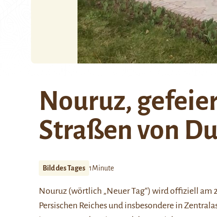
Nouruz, gefeier
Straßen von D
Bild des Tages
1Minute
Nouruz
(wörtlich „Neuer Tag“) wird offiziell am
Persischen Reiches
und insbesondere in Zentralasi