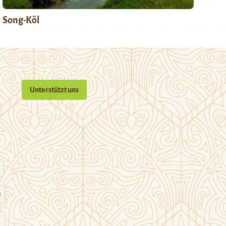
Song-Köl
Unterstützt uns
n