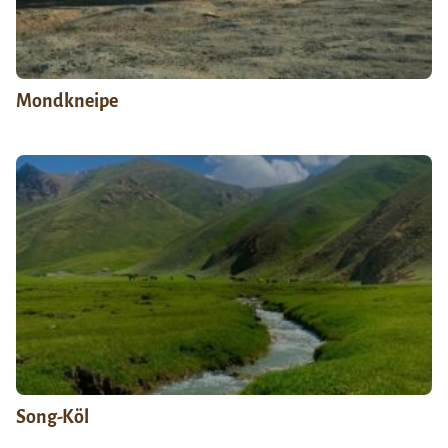
Mondkneipe
Song-Köl