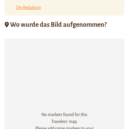
Die Redaktion
Wo wurde das Bild aufgenommen?
No markers found for this
Travelers' map.
Please add some markers to your