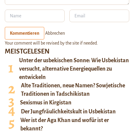
Kommentieren
Abbrechen
Your comment will be revised by the site if needed.
MEISTGELESEN
Unter der usbekischen Sonne: Wie Usbekistan
versucht, alternative Energiequellen zu
entwickeln
Alte Traditionen, neue Namen? Sowjetische
Traditionen in Tadschikistan
Sexismus in Kirgistan
Der Jungfräulichkeitskult in Usbekistan
Wer ist der Aga Khan und wofür ist er
bekannt?