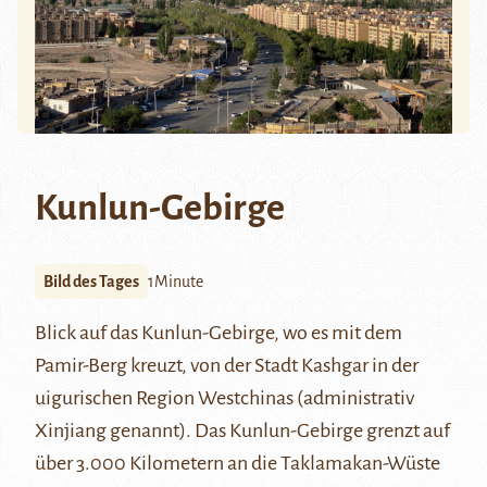
Kunlun-Gebirge
Bild des Tages
1Minute
Blick auf das
Kunlun
-Gebirge, wo es mit dem
Pamir
-Berg kreuzt, von der Stadt
Kashgar
in der
uigurischen Region Westchinas (administrativ
Xinjiang genannt). Das Kunlun-Gebirge grenzt auf
über 3.000 Kilometern an die
Taklamakan
-Wüste