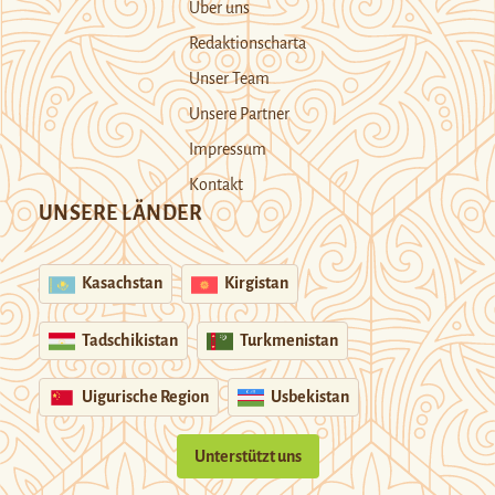
Über uns
Redaktionscharta
Unser Team
Unsere Partner
Impressum
Kontakt
UNSERE LÄNDER
Kasachstan
Kirgistan
Tadschikistan
Turkmenistan
Uigurische Region
Usbekistan
Unterstützt uns