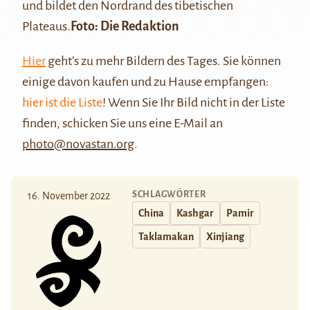
und bildet den Nordrand des tibetischen
Plateaus.
Foto: Die Redaktion
Hier
geht’s zu mehr Bildern des Tages. Sie können
einige davon kaufen und zu Hause empfangen:
hier ist die Liste
! Wenn Sie Ihr Bild nicht in der Liste
finden, schicken Sie uns eine E-Mail an
photo@novastan.org
.
SCHLAGWÖRTER
16. November 2022
China
Kashgar
Pamir
Taklamakan
Xinjiang