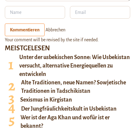
Kommentieren
Abbrechen
Your comment will be revised by the site if needed.
MEISTGELESEN
Unter der usbekischen Sonne: Wie Usbekistan
versucht, alternative Energiequellen zu
entwickeln
Alte Traditionen, neue Namen? Sowjetische
Traditionen in Tadschikistan
Sexismus in Kirgistan
Der Jungfräulichkeitskult in Usbekistan
Wer ist der Aga Khan und wofür ist er
bekannt?