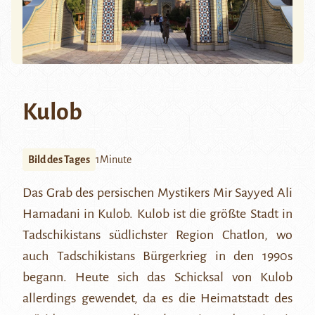
Kulob
Bild des Tages
1Minute
Das Grab des persischen Mystikers Mir Sayyed Ali
Hamadani in Kulob. Kulob ist die größte Stadt in
Tadschikistans südlichster Region Chatlon, wo
auch Tadschikistans Bürgerkrieg in den 1990s
begann. Heute sich das Schicksal von Kulob
allerdings gewendet, da es die Heimatstadt des