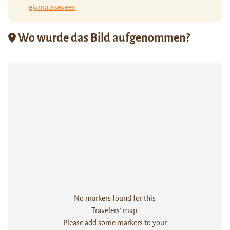
ejvmaarseveen
Wo wurde das Bild aufgenommen?
No markers found for this
Travelers' map.
Please add some markers to your