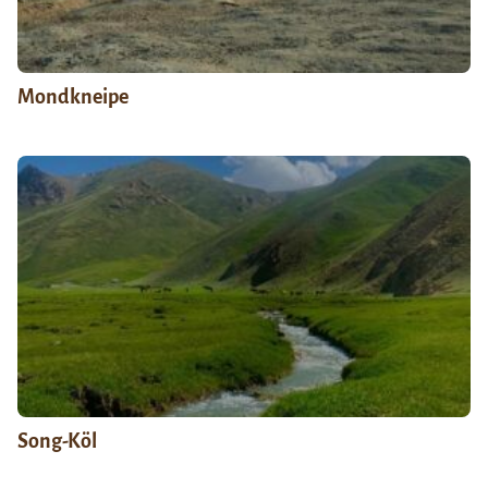
Mondkneipe
Song-Köl