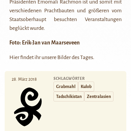
Präsidenten Emomali Rachmon ist und somit mit
verschiedenen Prachtbauten und größeren vom
Staatsoberhaupt besuchten Veranstaltungen
beglückt wurde.
Foto:
Erik-Jan van Maarseveen
Hier
findet ihr unsere Bilder des Tages.
SCHLAGWÖRTER
28. März 2018
Grabmahl
Kulob
Tadschikistan
Zentralasien