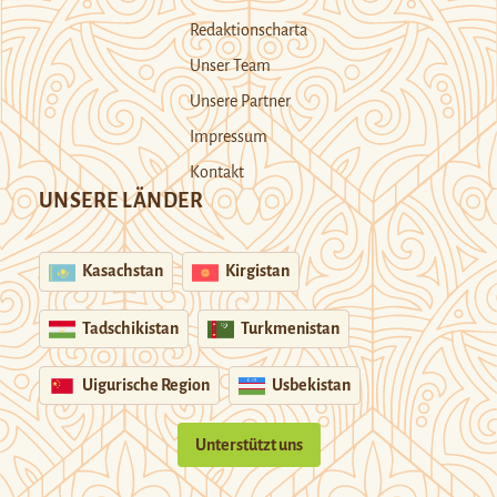
Redaktionscharta
Unser Team
Unsere Partner
Impressum
Kontakt
UNSERE LÄNDER
Kasachstan
Kirgistan
Tadschikistan
Turkmenistan
Uigurische Region
Usbekistan
Unterstützt uns