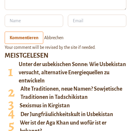
Kommentieren
Abbrechen
Your comment will be revised by the site if needed.
MEISTGELESEN
Unter der usbekischen Sonne: Wie Usbekistan
versucht, alternative Energiequellen zu
entwickeln
Alte Traditionen, neue Namen? Sowjetische
Traditionen in Tadschikistan
Sexismus in Kirgistan
Der Jungfräulichkeitskult in Usbekistan
Wer ist der Aga Khan und wofür ist er
bekannt?