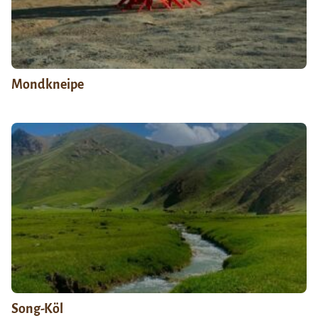
Mondkneipe
Song-Köl