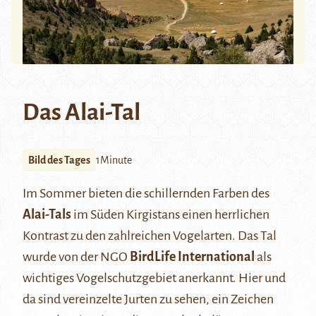
Das Alai-Tal
Bild des Tages
1Minute
Im Sommer bieten die schillernden Farben des
Alai-Tals
im Süden Kirgistans einen herrlichen
Kontrast zu den zahlreichen Vogelarten. Das Tal
wurde von der NGO
BirdLife International
als
wichtiges Vogelschutzgebiet anerkannt. Hier und
da sind vereinzelte Jurten zu sehen, ein Zeichen