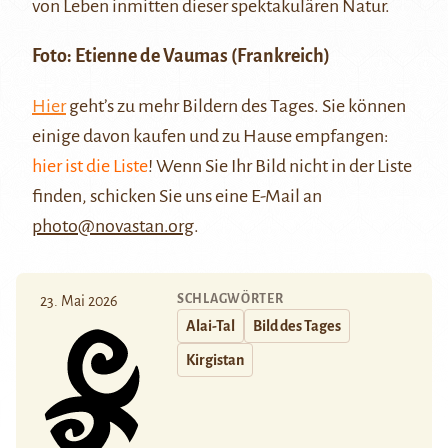
von Leben inmitten dieser spektakulären Natur.
Foto: Etienne de Vaumas (Frankreich)
Hier
geht’s zu mehr Bildern des Tages. Sie können
einige davon kaufen und zu Hause empfangen:
hier ist die Liste
! Wenn Sie Ihr Bild nicht in der Liste
finden, schicken Sie uns eine E-Mail an
photo@novastan.org
.
SCHLAGWÖRTER
23. Mai 2026
Alai-Tal
Bild des Tages
Kirgistan