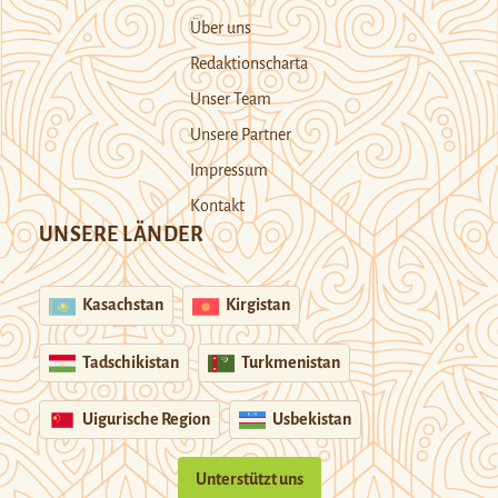
Über uns
Redaktionscharta
Unser Team
Unsere Partner
Impressum
Kontakt
UNSERE LÄNDER
Kasachstan
Kirgistan
Tadschikistan
Turkmenistan
Uigurische Region
Usbekistan
Unterstützt uns