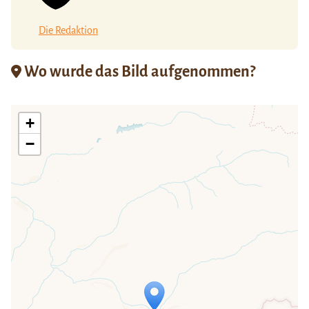
Die Redaktion
Wo wurde das Bild aufgenommen?
+
−
Travelers' Map wird geladen …
Wenn du dies siehst, nachdem deine