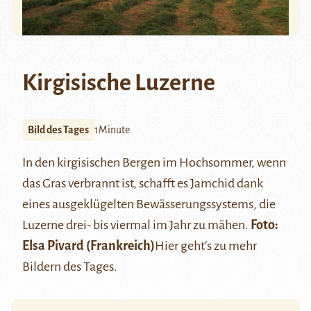
Kirgisische Luzerne
Bild des Tages
1Minute
In den kirgisischen Bergen im Hochsommer, wenn
das Gras verbrannt ist, schafft es Jamchid dank
eines ausgeklügelten Bewässerungssystems, die
Luzerne drei- bis viermal im Jahr zu mähen.
Foto:
Elsa Pivard
(Frankreich)
Hier
geht’s zu mehr
Bildern des Tages.