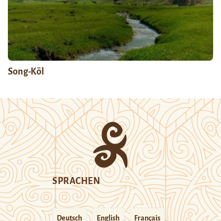
Song-Köl
SPRACHEN
Deutsch
English
Français