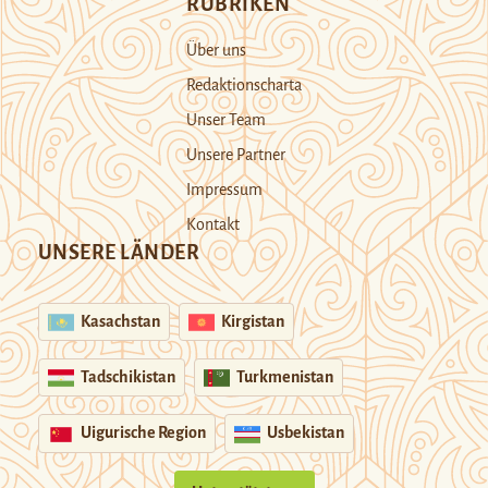
RUBRIKEN
Über uns
Redaktionscharta
Unser Team
Unsere Partner
Impressum
Kontakt
UNSERE LÄNDER
Kasachstan
Kirgistan
Tadschikistan
Turkmenistan
Uigurische Region
Usbekistan