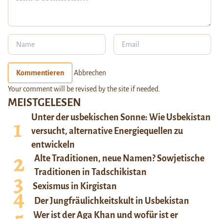
Kommentieren
Abbrechen
Your comment will be revised by the site if needed.
MEISTGELESEN
Unter der usbekischen Sonne: Wie Usbekistan
versucht, alternative Energiequellen zu
entwickeln
Alte Traditionen, neue Namen? Sowjetische
Traditionen in Tadschikistan
Sexismus in Kirgistan
Der Jungfräulichkeitskult in Usbekistan
Wer ist der Aga Khan und wofür ist er