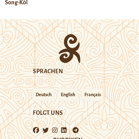
Song-Köl
SPRACHEN
Deutsch
English
Français
FOLGT UNS