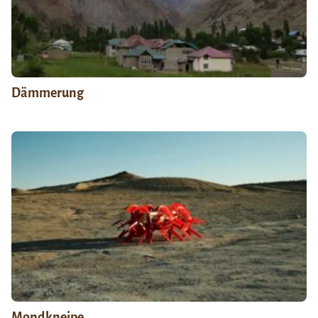
Dämmerung
Mondkneipe