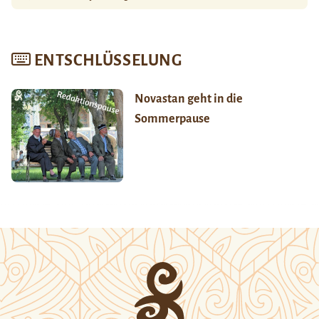
ENTSCHLÜSSELUNG
Novastan geht in die
Sommerpause