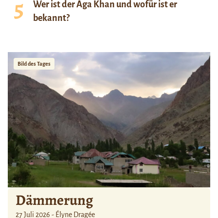
Wer ist der Aga Khan und wofür ist er
bekannt?
Bild des Tages
Dämmerung
27 Juli 2026 - Élyne Dragée