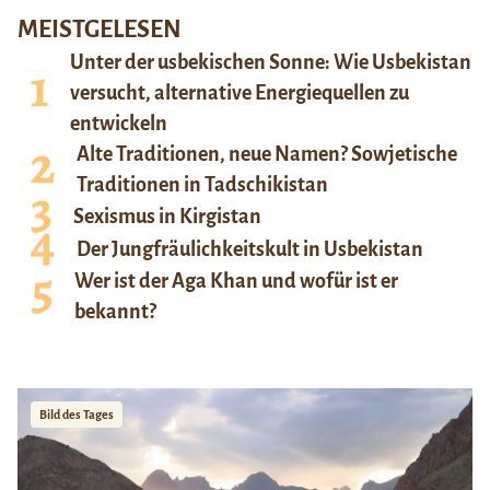
MEISTGELESEN
Unter der usbekischen Sonne: Wie Usbekistan
versucht, alternative Energiequellen zu
entwickeln
Alte Traditionen, neue Namen? Sowjetische
Traditionen in Tadschikistan
Sexismus in Kirgistan
Der Jungfräulichkeitskult in Usbekistan
Wer ist der Aga Khan und wofür ist er
bekannt?
Bild des Tages