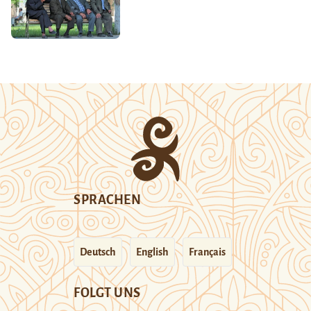
SPRACHEN
Deutsch
English
Français
FOLGT UNS