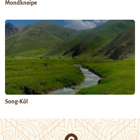
Mondkneipe
Song-Köl