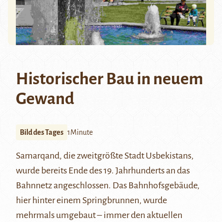
Historischer Bau in neuem
Gewand
Bild des Tages
1Minute
Samarqand
, die zweitgrößte Stadt Usbekistans,
wurde bereits Ende des 19. Jahrhunderts an das
Bahnnetz angeschlossen. Das Bahnhofsgebäude,
hier hinter einem Springbrunnen, wurde
mehrmals umgebaut – immer den aktuellen