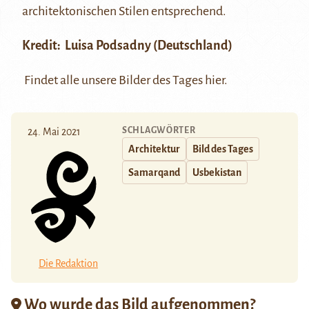
architektonischen Stilen entsprechend.
Kredit:
Luisa Podsadny
(Deutschland)
Findet alle unsere Bilder des Tages
hier
.
SCHLAGWÖRTER
24. Mai 2021
Architektur
Bild des Tages
Samarqand
Usbekistan
Die Redaktion
Wo wurde das Bild aufgenommen?