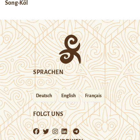
Song-Köl
SPRACHEN
Deutsch
English
Français
FOLGT UNS