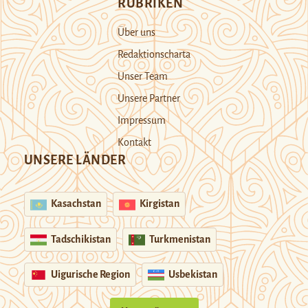
RUBRIKEN
Über uns
Redaktionscharta
Unser Team
Unsere Partner
Impressum
Kontakt
UNSERE LÄNDER
Kasachstan
Kirgistan
Tadschikistan
Turkmenistan
Uigurische Region
Usbekistan