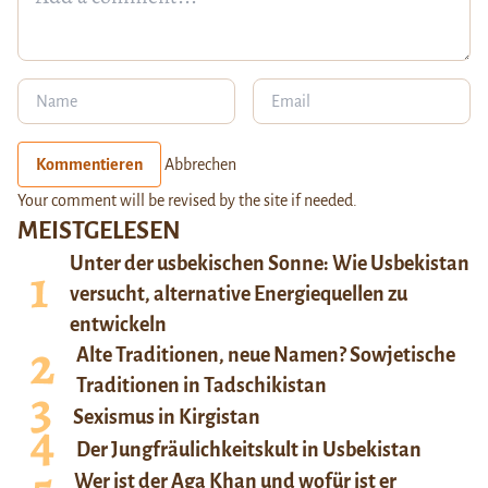
Kommentieren
Abbrechen
Your comment will be revised by the site if needed.
MEISTGELESEN
Unter der usbekischen Sonne: Wie Usbekistan
versucht, alternative Energiequellen zu
entwickeln
Alte Traditionen, neue Namen? Sowjetische
Traditionen in Tadschikistan
Sexismus in Kirgistan
Der Jungfräulichkeitskult in Usbekistan
Wer ist der Aga Khan und wofür ist er