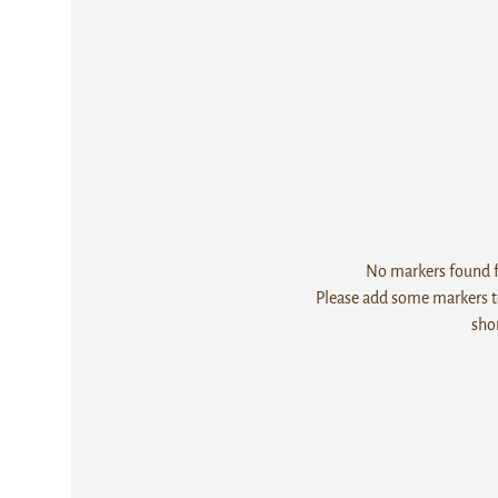
No markers found fo
Please add some markers to
sho