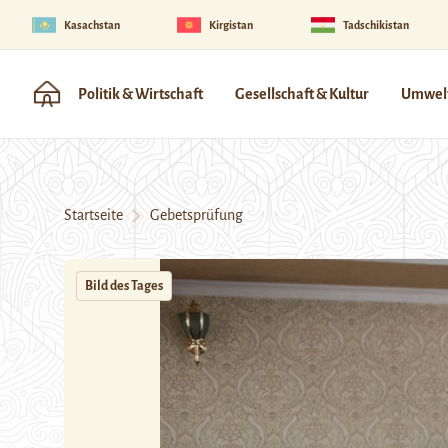
Kasachstan
Kirgistan
Tadschikistan
Politik & Wirtschaft
Gesellschaft & Kultur
Umwelt
Startseite
Gebetsprüfung
Bild des Tages