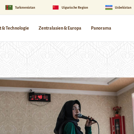
Turkmenistan
Uigurische Region
Usbekistan
 & Technologie
Zentralasien & Europa
Panorama