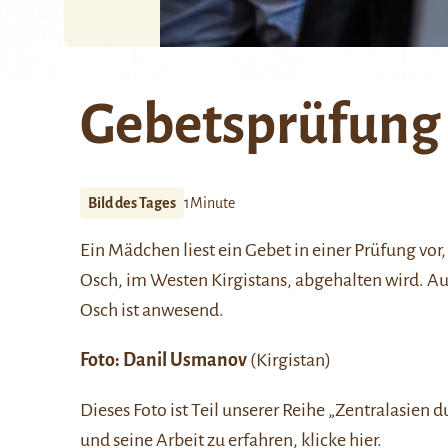
Gebetsprüfung
Bild des Tages
1Minute
Ein Mädchen liest ein Gebet in einer Prüfung vor,
Osch
, im Westen Kirgistans, abgehalten wird. A
Osch ist anwesend.
Foto:
Danil Usmanov
(Kirgistan)
Dieses Foto ist Teil unserer Reihe
„Zentralasien d
und seine Arbeit zu erfahren, klicke
hier
.