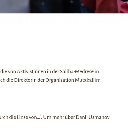
 die von Aktivistinnen in der Saliha-Medrese in
uch die Direktorin der Organisation Mutakallim
urch die Linse von…“
. Um mehr über Danil Usmanov