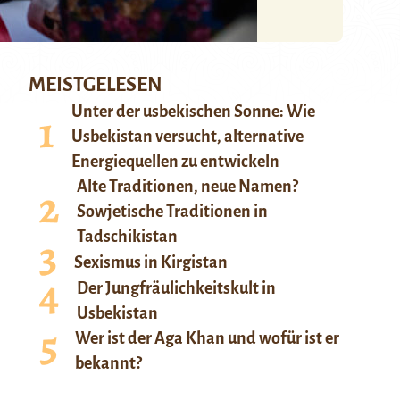
MEISTGELESEN
Unter der usbekischen Sonne: Wie
Usbekistan versucht, alternative
Energiequellen zu entwickeln
Alte Traditionen, neue Namen?
Sowjetische Traditionen in
Tadschikistan
Sexismus in Kirgistan
Der Jungfräulichkeitskult in
Usbekistan
Wer ist der Aga Khan und wofür ist er
bekannt?