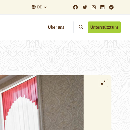
DE
Über uns
Unterstützt uns