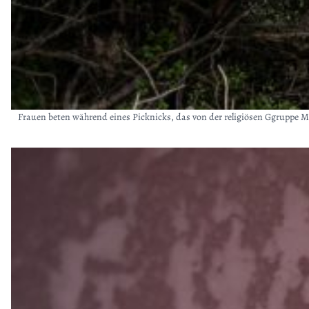
Frauen beten während eines Picknicks, das von der religiösen Ggruppe Mu