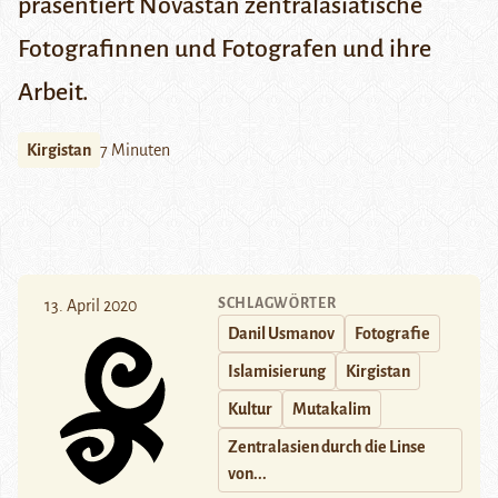
präsentiert Novastan zentralasiatische
Fotografinnen und Fotografen und ihre
Arbeit.
Kirgistan
7 Minuten
SCHLAGWÖRTER
13. April 2020
Danil Usmanov
Fotografie
Islamisierung
Kirgistan
Kultur
Mutakalim
Zentralasien durch die Linse
von...