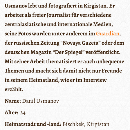
Usmanov lebt und fotografiert in Kirgistan. Er
arbeitet als freier Journalist für verschiedene
zentralasiatische und internationale Medien,
seine Fotos wurden unter anderem im
Guardian
,
der russischen Zeitung “Novaya Gazeta” oder dem
deutschen Magazin “Der Spiegel” veröffentlicht.
Mit seiner Arbeit thematisiert er auch unbequeme
Themen und macht sich damit nicht nur Freunde
in seinem Heimatland, wie er im Interview
erzählt.
Name:
Danil Usmanov
Alter:
24
Heimatstadt und -land:
Bischkek, Kirgistan