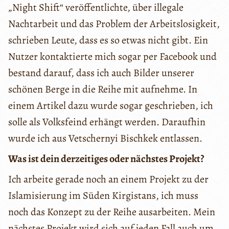
„Night Shift“ veröffentlichte, über illegale
Nachtarbeit und das Problem der Arbeitslosigkeit,
schrieben Leute, dass es so etwas nicht gibt. Ein
Nutzer kontaktierte mich sogar per Facebook und
bestand darauf, dass ich auch Bilder unserer
schönen Berge in die Reihe mit aufnehme. In
einem Artikel dazu wurde sogar geschrieben, ich
solle als Volksfeind erhängt werden. Daraufhin
wurde ich aus Vetschernyi Bischkek entlassen.
Was ist dein derzeitiges oder nächstes Projekt?
Ich arbeite gerade noch an einem Projekt zu der
Islamisierung im Süden Kirgistans, ich muss
noch das Konzept zu der Reihe ausarbeiten. Mein
nächstes Projekt wird sich auf jeden Fall auch um