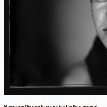
Novastan: Warum hast du dich für Fotografie als