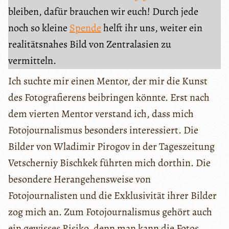
bleiben, dafür brauchen wir euch! Durch jede
noch so kleine
Spende
helft ihr uns, weiter ein
realitätsnahes Bild von Zentralasien zu
vermitteln.
Ich suchte mir einen Mentor, der mir die Kunst
des Fotografierens beibringen könnte. Erst nach
dem vierten Mentor verstand ich, dass mich
Fotojournalismus besonders interessiert. Die
Bilder von Wladimir Pirogov in der Tageszeitung
Vetscherniy Bischkek führten mich dorthin. Die
besondere Herangehensweise von
Fotojournalisten und die Exklusivität ihrer Bilder
zog mich an. Zum Fotojournalismus gehört auch
ein gewisses Risiko, denn man kann die Fotos