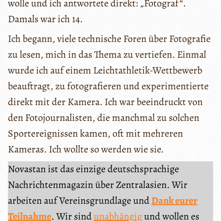
wolle und ich antwortete direkt: „Fotograf“.
Damals war ich 14.
Ich begann, viele technische Foren über Fotografie
zu lesen, mich in das Thema zu vertiefen. Einmal
wurde ich auf einem Leichtathletik-Wettbewerb
beauftragt, zu fotografieren und experimentierte
direkt mit der Kamera. Ich war beeindruckt von
den Fotojournalisten, die manchmal zu solchen
Sportereignissen kamen, oft mit mehreren
Kameras. Ich wollte so werden wie sie.
Novastan ist das einzige deutschsprachige
Nachrichtenmagazin über Zentralasien. Wir
arbeiten auf Vereinsgrundlage und
Dank eurer
Teilnahme
. Wir sind
unabhängig
und wollen es