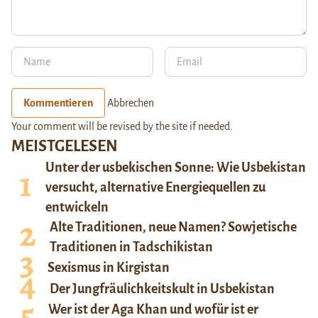
Kommentieren
Abbrechen
Your comment will be revised by the site if needed.
MEISTGELESEN
Unter der usbekischen Sonne: Wie Usbekistan
versucht, alternative Energiequellen zu
entwickeln
Alte Traditionen, neue Namen? Sowjetische
Traditionen in Tadschikistan
Sexismus in Kirgistan
Der Jungfräulichkeitskult in Usbekistan
Wer ist der Aga Khan und wofür ist er