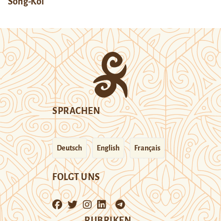
Song-Köl
SPRACHEN
Deutsch
English
Français
FOLGT UNS
RUBRIKEN