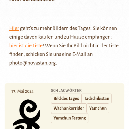
Hier
geht’s zu mehr Bildern des Tages. Sie können
einige davon kaufen und zu Hause empfangen:
hier ist die Liste
! Wenn Sie Ihr Bild nicht in der Liste
finden, schicken Sie uns eine E-Mail an
photo@novastan.org
.
SCHLAGWÖRTER
17. Mai 2024
Bild des Tages
Tadschikistan
Wachankorridor
Yamchun
Yamchun Festung