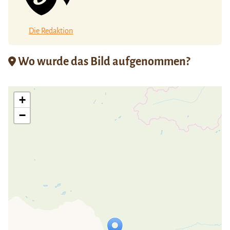
Die Redaktion
Wo wurde das Bild aufgenommen?
+
−
Travelers' Map wird geladen …