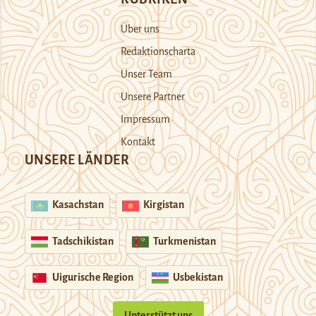
Über uns
Redaktionscharta
Unser Team
Unsere Partner
Impressum
Kontakt
UNSERE LÄNDER
Kasachstan
Kirgistan
Tadschikistan
Turkmenistan
Uigurische Region
Usbekistan
Unterstützt uns