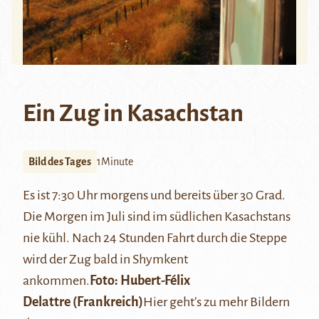
Ein Zug in Kasachstan
Bild des Tages
1Minute
Es ist 7:30 Uhr morgens und bereits über 30 Grad.
Die Morgen im Juli sind im südlichen Kasachstans
nie kühl. Nach 24 Stunden Fahrt durch die Steppe
wird der Zug bald in Shymkent
ankommen.
Foto:
Hubert-Félix
Delattre
(Frankreich)
Hier
geht’s zu mehr Bildern