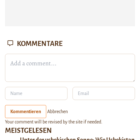
KOMMENTARE
Kommentieren
Abbrechen
Your comment will be revised by the site if needed.
MEISTGELESEN
Unter der usbekischen Sonne: Wie Usbekistan