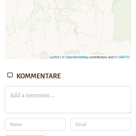
Leaflet
| ©
OpenStreetMap
contributors and ©
CARTO
KOMMENTARE