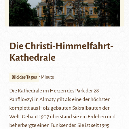
Die Christi-Himmelfahrt-
Kathedrale
Bild des Tages
1Minute
Die
Kathedrale
im Herzen des
Park der 28
Panfilovzyi
in
Almaty
gilt als eine der höchsten
komplett aus Holz gebauten Sakralbauten der
Welt. Gebaut 1907 überstand sie ein Erdeben und
beherbergte einen Funksender. Sie ist seit 1995