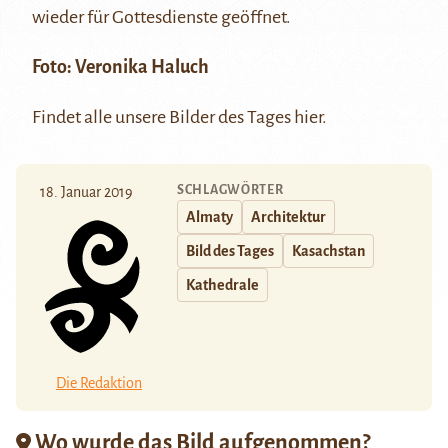
wieder für Gottesdienste geöffnet.
Foto:
Veronika Haluch
Findet alle unsere Bilder des Tages
hier
.
SCHLAGWÖRTER
18. Januar 2019
Almaty
Architektur
Bild des Tages
Kasachstan
Kathedrale
Die Redaktion
Wo wurde das Bild aufgenommen?