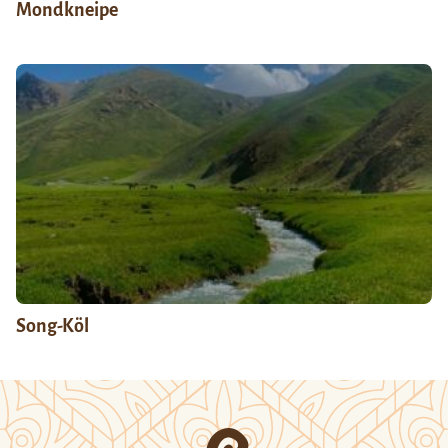
Mondkneipe
Song-Köl