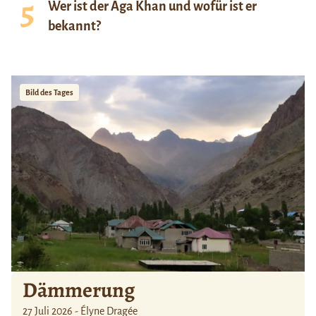
Wer ist der Aga Khan und wofür ist er
bekannt?
Bild des Tages
Dämmerung
27 Juli 2026 - Élyne Dragée