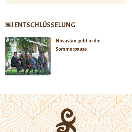
ENTSCHLÜSSELUNG
Novastan geht in die
Sommerpause