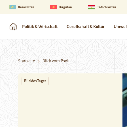
Kasachstan
Kirgistan
Tadschikistan
Politik & Wirtschaft
Gesellschaft & Kultur
Umwelt
Startseite
Blick vom Pool
Bild des Tages