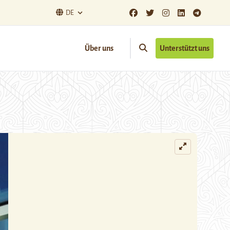
DE
Über uns
Unterstützt uns