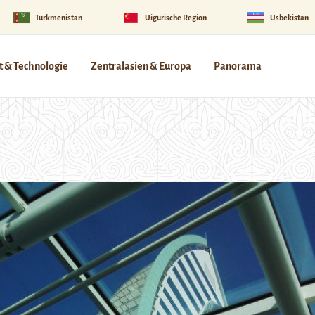
Turkmenistan
Uigurische Region
Usbekistan
 & Technologie
Zentralasien & Europa
Panorama