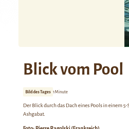
Blick vom Pool
Bild des Tages
1Minute
Der Blick durch das Dach eines Pools in einem 5
Ashgabat.
Foto: Pierre Ragolski (Frankreich)