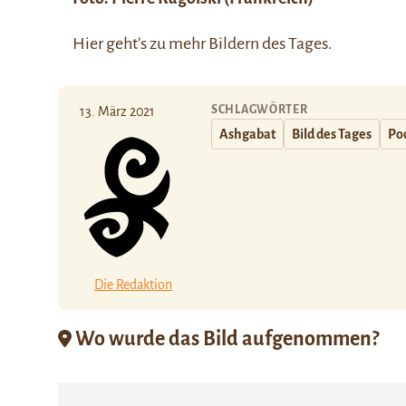
Hier
geht’s zu mehr Bildern des Tages.
SCHLAGWÖRTER
13. März 2021
Ashgabat
Bild des Tages
Po
Die Redaktion
Wo wurde das Bild aufgenommen?