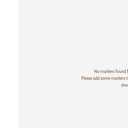
No markers found fo
Please add some markers to
sho