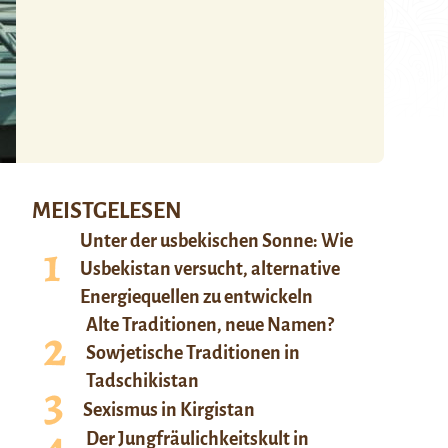
MEISTGELESEN
Unter der usbekischen Sonne: Wie
Usbekistan versucht, alternative
Energiequellen zu entwickeln
Alte Traditionen, neue Namen?
Sowjetische Traditionen in
Tadschikistan
Sexismus in Kirgistan
Der Jungfräulichkeitskult in