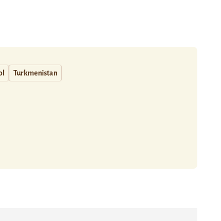
ol
Turkmenistan