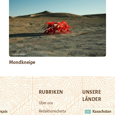
Mondkneipe
RUBRIKEN
UNSERE
LÄNDER
Über uns
Redaktionscharta
nçais
Kasachstan