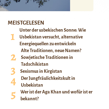
MEISTGELESEN
Unter der usbekischen Sonne: Wie
Usbekistan versucht, alternative
Energiequellen zu entwickeln
Alte Traditionen, neue Namen?
Sowjetische Traditionen in
Tadschikistan
Sexismus in Kirgistan
Der Jungfräulichkeitskult in
Usbekistan
Wer ist der Aga Khan und wofür ist er
bekannt?