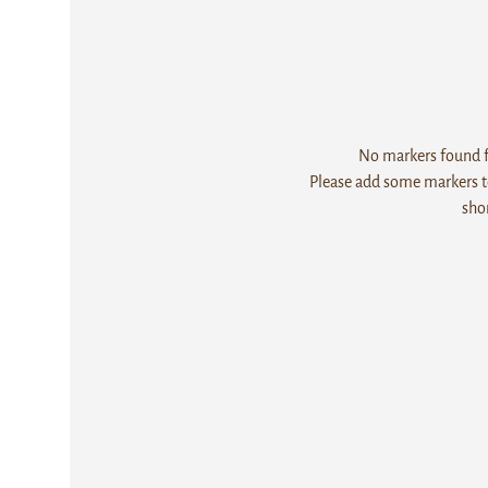
No markers found fo
Please add some markers to
sho