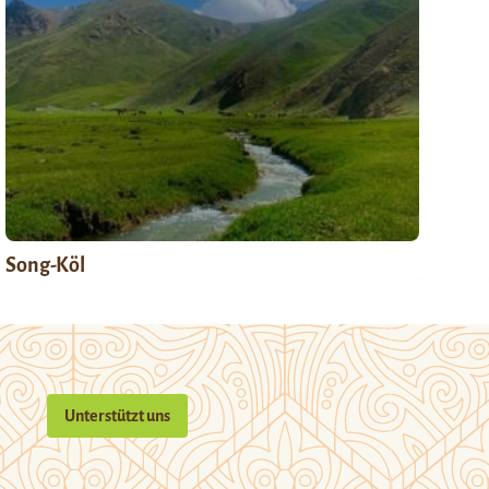
Song-Köl
Unterstützt uns