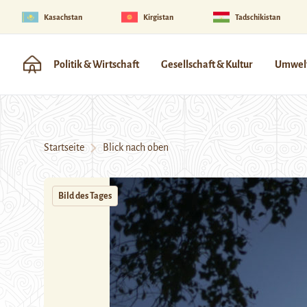
Kasachstan
Kirgistan
Tadschikistan
Politik & Wirtschaft
Gesellschaft & Kultur
Umwelt
Startseite
Blick nach oben
Bild des Tages