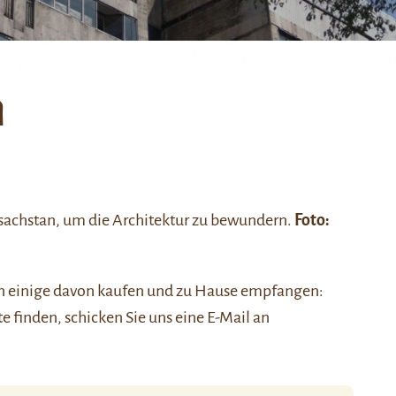
n
asachstan, um die Architektur zu bewundern.
Foto:
nen einige davon kaufen und zu Hause empfangen:
ste finden, schicken Sie uns eine E-Mail an