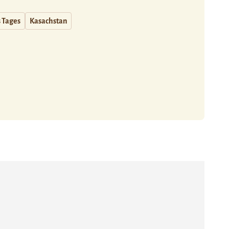
s Tages
Kasachstan