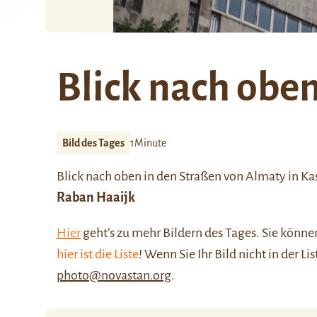
Blick nach obe
Bild des Tages
1Minute
Blick nach oben in den Straßen von Almaty in K
Raban Haaijk
Hier
geht’s zu mehr Bildern des Tages. Sie kön
hier ist die Liste
! Wenn Sie Ihr Bild nicht in der Li
photo@novastan.org
.