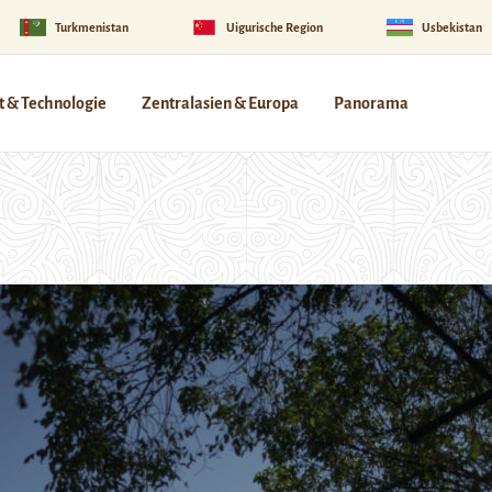
Turkmenistan
Uigurische Region
Usbekistan
 & Technologie
Zentralasien & Europa
Panorama