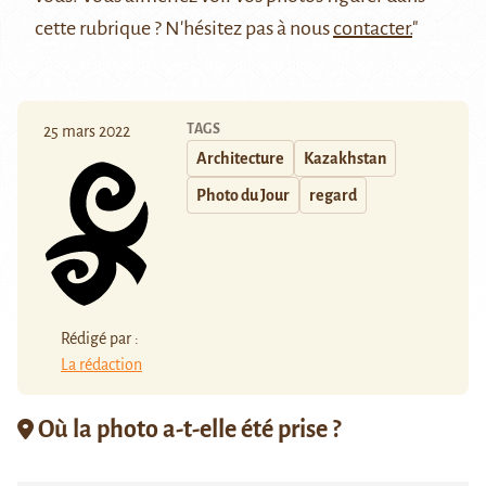
cette rubrique ? N'hésitez pas à nous
contacter.
"
TAGS
25 mars 2022
Architecture
Kazakhstan
Photo du Jour
regard
Rédigé par :
La rédaction
Où la photo a-t-elle été prise ?