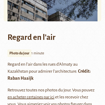
Regard en l’air
Photo du jour
1 minute
Regard en l’air dans les rues d’Almaty au
Kazakhstan pour admirer l’architecture.
Crédit:
Raban Haaijk
Retrouvez
toutes nos photos du jour
. Vous pouvez
en acheter certaines par ici
et les recevoir chez
vous. Vous aimeriez voir vos photos figurer dans