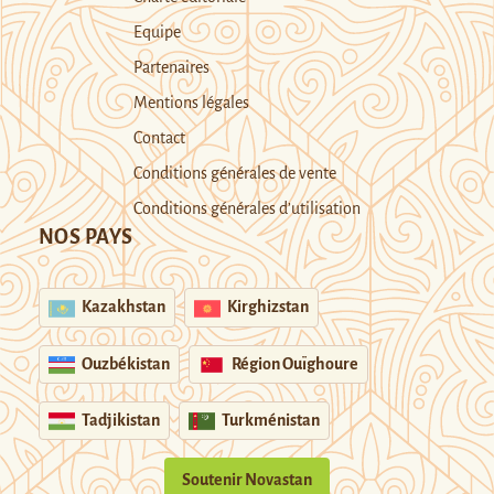
Equipe
Partenaires
Mentions légales
Contact
Conditions générales de vente
Conditions générales d’utilisation
NOS PAYS
Kazakhstan
Kirghizstan
Ouzbékistan
Région Ouïghoure
Tadjikistan
Turkménistan
Soutenir Novastan