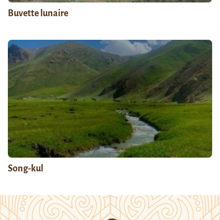
Buvette lunaire
Song-kul