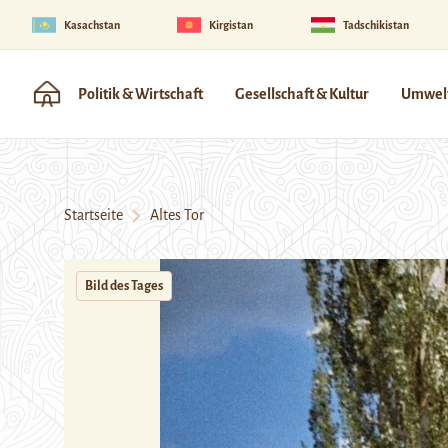
Kasachstan
Kirgistan
Tadschikistan
Politik & Wirtschaft
Gesellschaft & Kultur
Umwelt
Startseite
Altes Tor
Bild des Tages