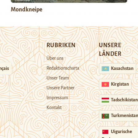
Mondkneipe
RUBRIKEN
UNSERE
LÄNDER
Über uns
Redaktionscharta
nçais
Kasachstan
Unser Team
Kirgistan
Unsere Partner
Impressum
Tadschikistan
Kontakt
Turkmenista
Uigurische