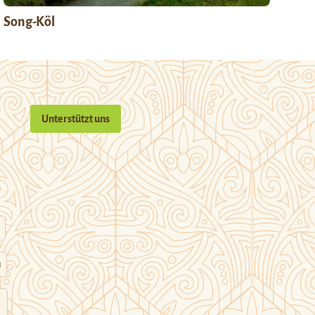
Song-Köl
Unterstützt uns
n