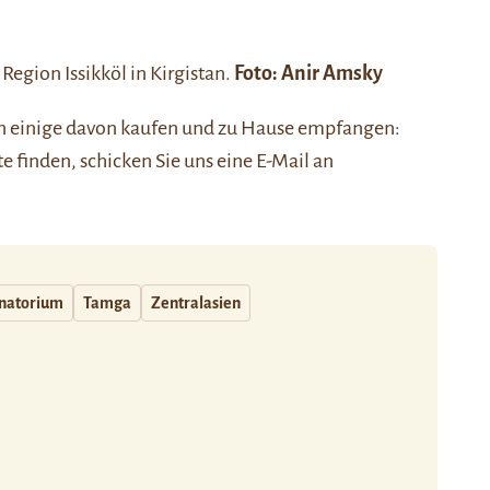
r Region
Issikköl
in Kirgistan.
Foto:
Anir Amsky
nen einige davon kaufen und zu Hause empfangen:
ste finden, schicken Sie uns eine E-Mail an
natorium
Tamga
Zentralasien