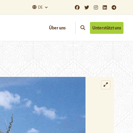
DE
Über uns
Unterstützt uns