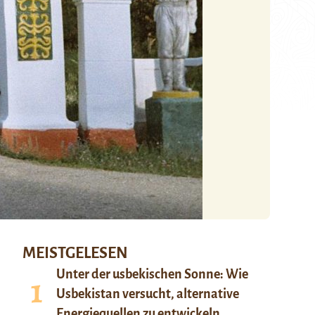
MEISTGELESEN
Unter der usbekischen Sonne: Wie
Usbekistan versucht, alternative
Energiequellen zu entwickeln