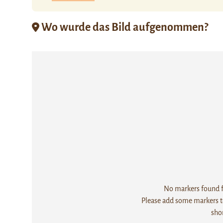
Wo wurde das Bild aufgenommen?
No markers found fo
Please add some markers to
sho