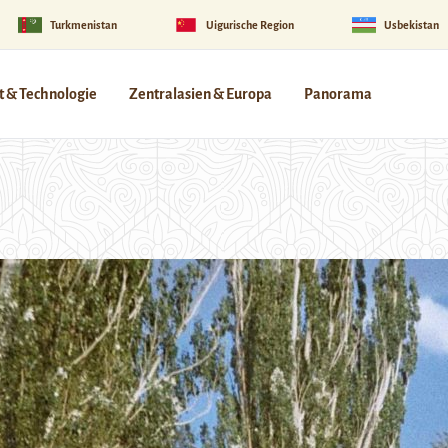
Turkmenistan
Uigurische Region
Usbekistan
 & Technologie
Zentralasien & Europa
Panorama