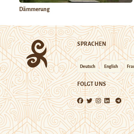
Dämmerung
SPRACHEN
Deutsch
English
Fra
FOLGT UNS