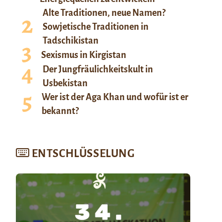
Alte Traditionen, neue Namen?
Sowjetische Traditionen in
Tadschikistan
Sexismus in Kirgistan
Der Jungfräulichkeitskult in
Usbekistan
Wer ist der Aga Khan und wofür ist er
bekannt?
ENTSCHLÜSSELUNG