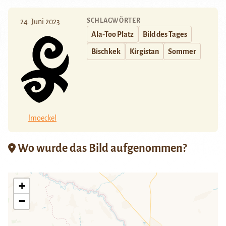
SCHLAGWÖRTER
24. Juni 2023
Ala-Too Platz
Bild des Tages
Bischkek
Kirgistan
Sommer
lmoeckel
Wo wurde das Bild aufgenommen?
+
−