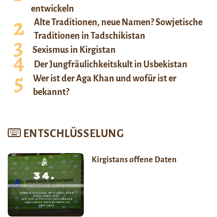
entwickeln
Alte Traditionen, neue Namen? Sowjetische
Traditionen in Tadschikistan
Sexismus in Kirgistan
Der Jungfräulichkeitskult in Usbekistan
Wer ist der Aga Khan und wofür ist er
bekannt?
ENTSCHLÜSSELUNG
Kirgistans offene Daten