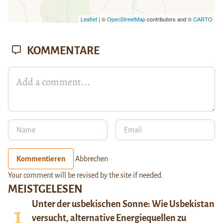
Leaflet
| ©
OpenStreetMap
contributors and ©
CARTO
KOMMENTARE
Kommentieren
Abbrechen
Your comment will be revised by the site if needed.
MEISTGELESEN
Unter der usbekischen Sonne: Wie Usbekistan
versucht, alternative Energiequellen zu