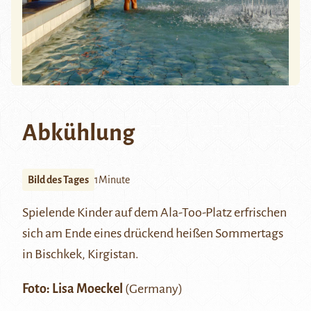
Abkühlung
Bild des Tages
1Minute
Spielende Kinder auf dem Ala-Too-Platz erfrischen
sich am Ende eines drückend heißen Sommertags
in Bischkek, Kirgistan.
Foto:
Lisa Moeckel
(Germany)