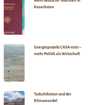
Mehr deutsche Touristen in
Kasachstan
Energieprojekt CASA-1000 –
mehr Politik als Wirtschaft
Tadschikistan und der
Klimawandel