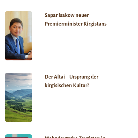
Sapar Isakow neuer
Premierminister Kirgistans
Der Altai – Ursprung der
kirgisischen Kultur?