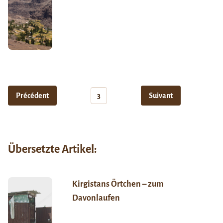
Précédent
3
Suivant
Übersetzte Artikel:
Kirgistans Örtchen – zum
Davonlaufen