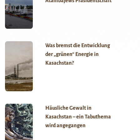
Atambajews Präsidentschaft
Was bremst die Entwicklung
der „grünen“ Energie in
Kasachstan?
Häusliche Gewalt in
Kasachstan – ein Tabuthema
wird angegangen