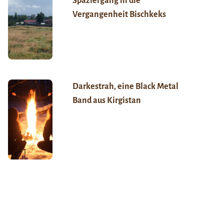
Spaziergang in die
Vergangenheit Bischkeks
Darkestrah, eine Black Metal
Band aus Kirgistan