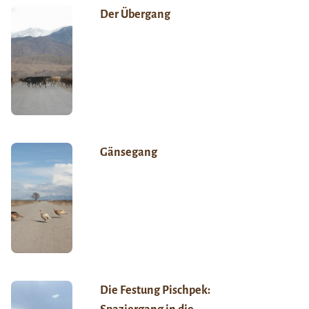
Der Übergang
Gänsegang
Die Festung Pischpek: