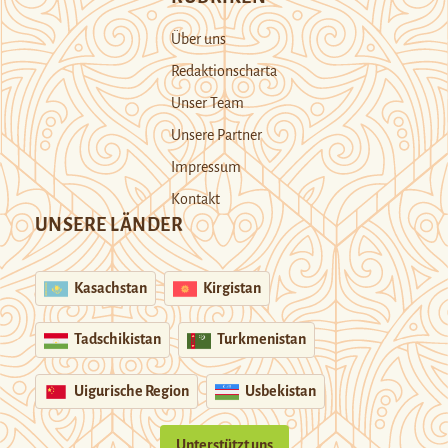
Über uns
Redaktionscharta
Unser Team
Unsere Partner
Impressum
Kontakt
UNSERE LÄNDER
Kasachstan
Kirgistan
Tadschikistan
Turkmenistan
Uigurische Region
Usbekistan
Unterstützt uns