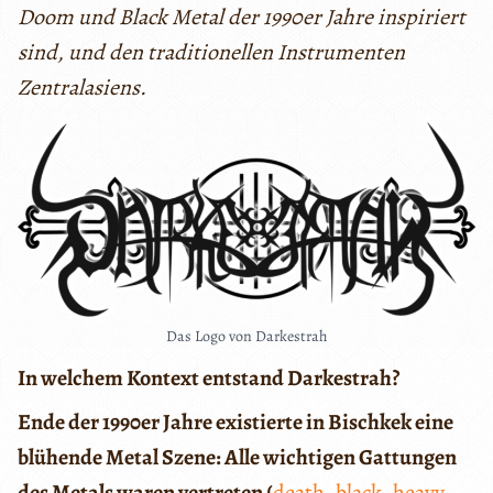
Doom und Black Metal der 1990er Jahre inspiriert
sind, und den traditionellen Instrumenten
Zentralasiens.
Das Logo von Darkestrah
In welchem Kontext entstand Darkestrah?
Ende der 1990er Jahre existierte in Bischkek eine
blühende Metal Szene: Alle wichtigen Gattungen
des Metals waren vertreten (
death
,
black
,
heavy
,