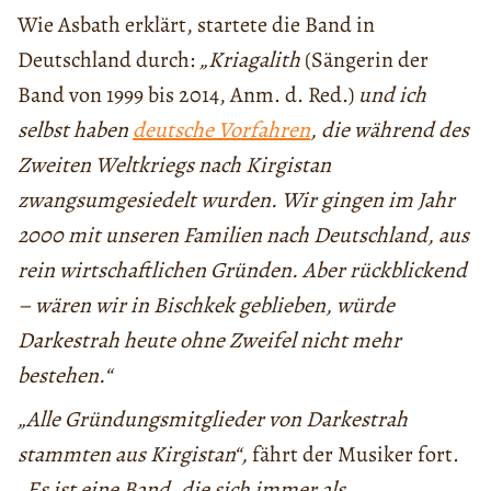
Wie Asbath erklärt, startete die Band in
Deutschland durch:
„Kriagalith
(Sängerin der
Band von 1999 bis 2014, Anm. d. Red.)
und ich
selbst haben
deutsche Vorfahren
, die während des
Zweiten Weltkriegs nach Kirgistan
zwangsumgesiedelt wurden. Wir gingen im Jahr
2000 mit unseren Familien nach Deutschland, aus
rein wirtschaftlichen Gründen. Aber rückblickend
– wären wir in Bischkek geblieben, würde
Darkestrah heute ohne Zweifel nicht mehr
bestehen.“
„Alle Gründungsmitglieder von Darkestrah
stammten aus Kirgistan“,
fährt der Musiker fort.
„Es ist eine Band, die sich immer als