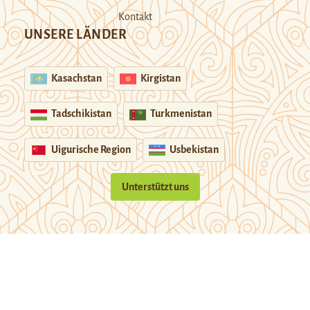
Kontakt
UNSERE LÄNDER
Kasachstan
Kirgistan
Tadschikistan
Turkmenistan
Uigurische Region
Usbekistan
Unterstützt uns