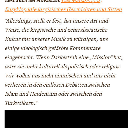
Lest auch bei Novastan:
Das Manas-Epos,
Enzyklopädie kirgisischer Geschichten und Sitten
“Allerdings,
stellt er fest, hat unsere Art und
Weise, die kirgisische und zentralasiatische
Kultur mit unserer Musik zu würdigen, uns
einige ideologisch gefärbte Kommentare
eingebracht. Wenn Darkestrah eine „Mission“ hat,
wäre sie mehr kulturell als politisch oder religiös.
Wir wollen uns nicht einmischen und uns nicht
verlieren in den endlosen Debatten zwischen
Islam und Heidentum oder zwischen den
Turkvölkern.“