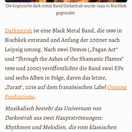
Die kirgisische dark metal Band Darkestrah wurde 1999 in Bischkek
gegründet.
Darkestrah
ist eine Black Metal Band, die 1999 in
Bischkek entstand und Anfang der 2000er nach
Leipzig umzog. Nach zwei Demos („Pagan Act“
und “Through the Ashes of the Shamanic Flames”
1999 und 2000) veröffentlichte die Band zwei EPs
und sechs Alben in Folge, davon das letzte,
„Turan“, 2016 auf dem französischen Label
Osmose
Productions
.
Musikalisch besteht das Universum von
Darkestrah aus zwei Hauptströmungen:
Rhythmen und Melodien, die vom klassischen