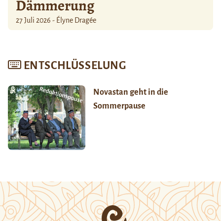
Dämmerung
27 Juli 2026 - Élyne Dragée
ENTSCHLÜSSELUNG
Novastan geht in die
Sommerpause