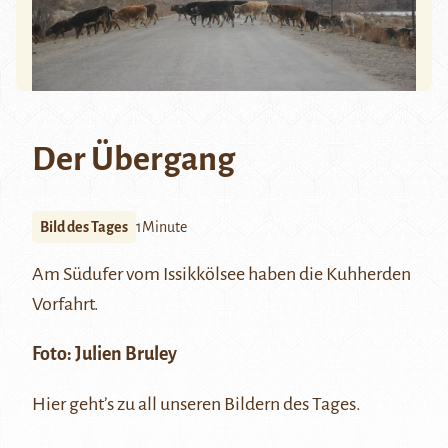
Der Übergang
Bild des Tages
1Minute
Am Südufer vom
Issikkölsee
haben die Kuhherden
Vorfahrt.
Foto:
Julien Bruley
Hier
geht’s zu all unseren Bildern des Tages.