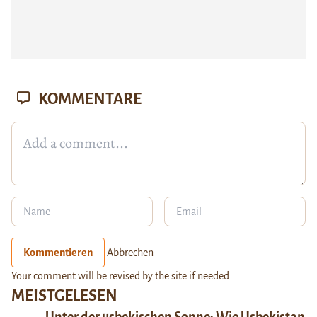
KOMMENTARE
Kommentieren
Abbrechen
Your comment will be revised by the site if needed.
MEISTGELESEN
Unter der usbekischen Sonne: Wie Usbekistan