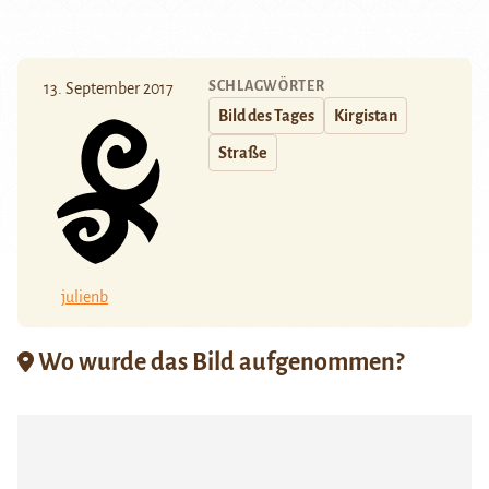
SCHLAGWÖRTER
13. September 2017
Bild des Tages
Kirgistan
Straße
julienb
Wo wurde das Bild aufgenommen?