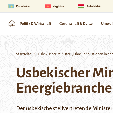
Kasachstan
Kirgistan
Tadschikistan
Politik & Wirtschaft
Gesellschaft & Kultur
Umwelt
Startseite
Usbekischer Minister: „Ohne Innovationen in der
Usbekischer Min
Energiebranche 
Der usbekische stellvertretende Ministe