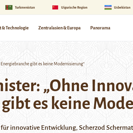
Turkmenistan
Uigurische Region
Usbekistan
 & Technologie
Zentralasien & Europa
Panorama
 Energiebranche gibt es keine Modernisierung“
ister: „Ohne Innov
gibt es keine Mode
r für innovative Entwicklung, Scherzod Schermat