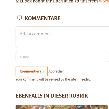
Mailbox könnt ihr Euch auch zu unserem
wöch
KOMMENTARE
Kommentieren
Abbrechen
Your comment will be revised by the site if needed.
EBENFALLS IN DIESER RUBRIK