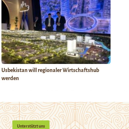
Usbekistan will regionaler Wirtschaftshub
werden
Unterstützt uns