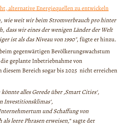
t, alternative Energiequellen zu entwickeln
h, wie weit wir beim Stromverbrauch pro hinter
h, dass wir eines der wenigen Länder der Welt
ger ist als das Niveau von 1990″
, fügte er hinzu.
n beim gegenwärtigen Bevölkerungswachstum
r die geplante Inbetriebnahme von
 diesem Bereich sogar bis 2025 nicht erreichen
önnte alles Gerede über ‚Smart Cities‘,
n Investitionsklimas‘,
n Unternehmertum und Schaffung von
h als leere Phrasen erweisen,
“ sagte der