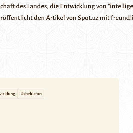
aft des Landes, die Entwicklung von "intelligen
öffentlicht den Artikel von
Spot.uz
mit freundl
wicklung
Usbekistan