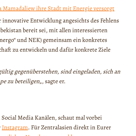
ja Mamadaliew ihre Stadt mit Energie versorgt
 innovative Entwicklung angesichts des Fehlens
ekistan bereit sei, mit allen interessierten
nergo“ und NEK) gemeinsam ein konkretes
haft zu entwickeln und dafür konkrete Ziele
gültig gegenüberstehen, sind eingeladen, sich an
e zu beteiligen
„, sagte er.
 Social Media Kanälen, schaut mal vorbei
r
Instagram
. Für Zentralasien direkt in Eurer