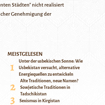
ten Städten" nicht realisiert
icher Genehmigung der
MEISTGELESEN
Unter der usbekischen Sonne: Wie
Usbekistan versucht, alternative
Energiequellen zu entwickeln
Alte Traditionen, neue Namen?
Sowjetische Traditionen in
Tadschikistan
Sexismus in Kirgistan