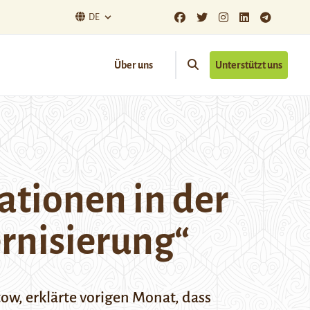
DE
Über uns
Unterstützt uns
ationen in der
rnisierung“
ow, erklärte vorigen Monat, dass