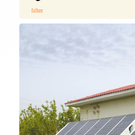
folkee